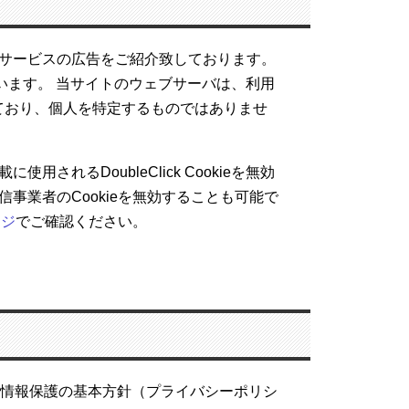
品・サービスの広告をご紹介致しております。
います。 当サイトのウェブサーバは、利用
ており、個人を特定するものではありませ
用されるDoubleClick Cookieを無効
事業者のCookieを無効することも可能で
ージ
でご確認ください。
人情報保護の基本方針（プライバシーポリシ