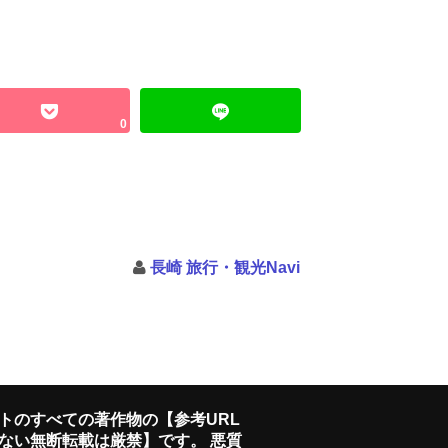
0
長崎 旅行・観光Navi
トのすべての著作物の【参考URL
ない無断転載は厳禁】です。 悪質