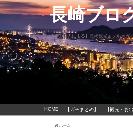
長崎ブロ
【旅の達人による】長崎観光とグルメガ
HOME
【ガチまとめ】
【観光・お出
ホーム