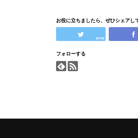
お役に立ちましたら、ぜひシェアし
error
フォローする