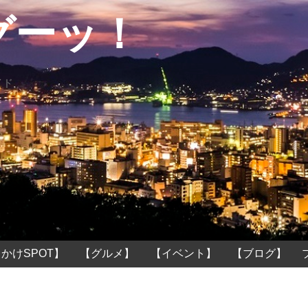
グーッ！
イド
かけSPOT】
【グルメ】
【イベント】
【ブログ】