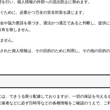
理を行い、個人情報の外部への流出防止に努めます。
防ぐために、必要かつ万全の安全対策を講じます。
の照会や協力要請を基づき、適法かつ適正であると判断し、提供
共有を致しません。
しません。
力された個人情報は、その目的のために利用し、その他の目的
には、できうる限り配慮しておりますが、一切の保証を与える
主催者などに必ず日時等などの各種情報をご確認のうえで、ご