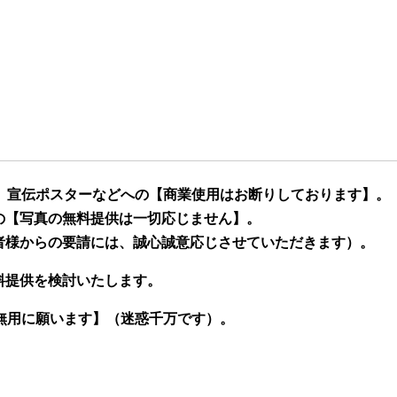
、宣伝ポスターなどへの【商業使用はお断りしております】。
の【写真の無料提供は一切応じません】。
者様からの要請には、誠心誠意応じさせていただきます）。
料提供を検討いたします。
無用に願います】（迷惑千万です）。