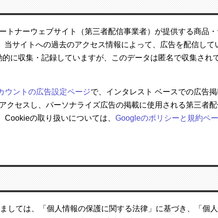
leのパートナーウェブサイト（第三者配信事業者）が提供する商
おり、当サイトへの過去のアクセス情報によって、広告を配信して
自動的に収集・記録していますが、このデータは匿名で収集され
eアカウントの広告設定ページ
で、インタレスト ベースでの広告掲載に使
アクセスし、パーソナライズ広告の掲載に使用される第三者配信
、Cookieの取り扱いについては、
Googleのポリシーと規約ペ
つきましては、「個人情報の保護に関する法律」に基づき、「個