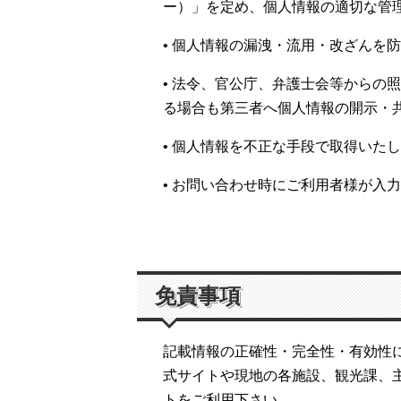
ー）」を定め、個人情報の適切な管
• 個人情報の漏洩・流用・改ざんを
• 法令、官公庁、弁護士会等から
る場合も第三者へ個人情報の開示・
• 個人情報を不正な手段で取得いた
• お問い合わせ時にご利用者様が入
免責事項
記載情報の正確性・完全性・有効性
式サイトや現地の各施設、観光課、
トをご利用下さい。