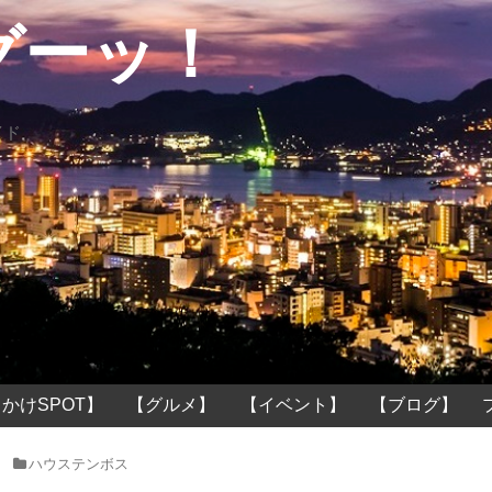
グーッ！
イド
かけSPOT】
【グルメ】
【イベント】
【ブログ】
ハウステンボス