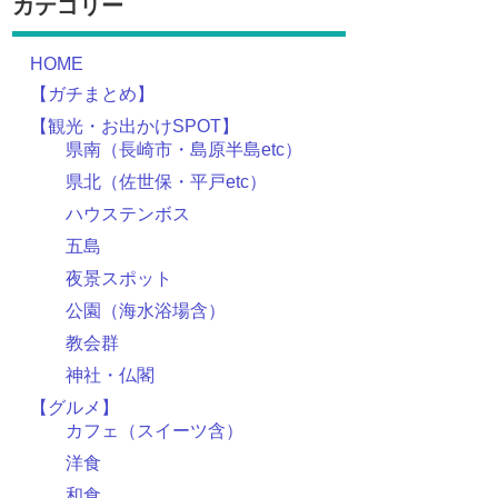
カテゴリー
HOME
【ガチまとめ】
【観光・お出かけSPOT】
県南（長崎市・島原半島etc）
県北（佐世保・平戸etc）
ハウステンボス
五島
夜景スポット
公園（海水浴場含）
教会群
神社・仏閣
【グルメ】
カフェ（スイーツ含）
洋食
和食