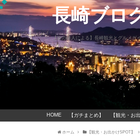
長崎ブロ
【旅の達人による】長崎観光とグルメガ
HOME
【ガチまとめ】
【観光・お出
ホーム
【観光・お出かけSPOT】