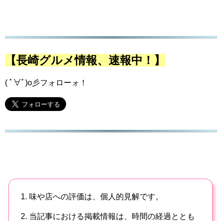
【長崎グルメ情報、速報中！】
( ﾟ∀ﾟ)o彡フォローォ！
1. 味や店への評価は、個人的見解です。
2. 当記事における掲載情報は、時間の経過ととも