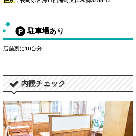
住所
長崎県西海市西海町太田和郷3288-12
：
駐車場あり
店舗裏に10台分
内観チェック