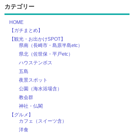
カテゴリー
HOME
【ガチまとめ】
【観光・お出かけSPOT】
県南（長崎市・島原半島etc）
県北（佐世保・平戸etc）
ハウステンボス
五島
夜景スポット
公園（海水浴場含）
教会群
神社・仏閣
【グルメ】
カフェ（スイーツ含）
洋食