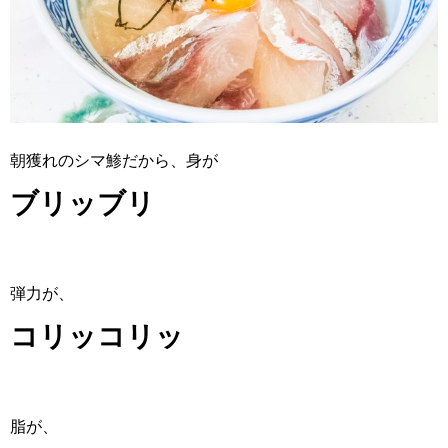
朝獲れのシマ鯵だから、身が
ブリッブリ
弾力が、
コリッコリッ
脂が、