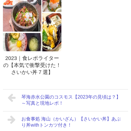
2023｜食レポライター
の【本気で衝撃受けた！
さいかい丼７選】
琴海赤水公園のコスモス【2023年の見頃は？】
～写真と現地レポ！
お食事処 海山（かいざん）【さいかい丼】あぶ
り丼withトンカツ付き！