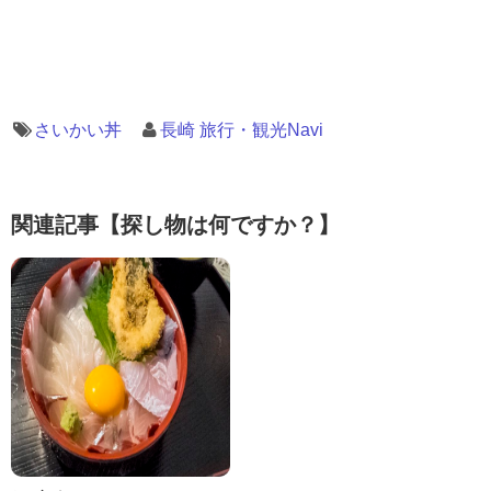
さいかい丼
長崎 旅行・観光Navi
関連記事【探し物は何ですか？】