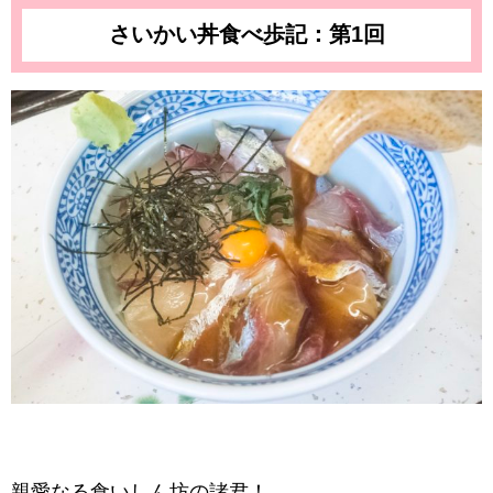
さいかい丼食べ歩記：第1回
親愛なる食いしん坊の諸君！