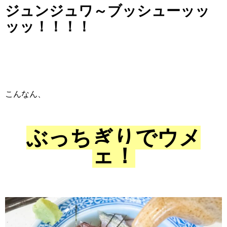
ジュンジュワ～ブッシューッッ
ッッ！！！！
こんなん、
ぶっちぎりでウメ
ェ！