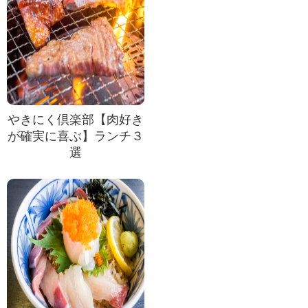
やきにく倶楽部【肉好き
が確実に喜ぶ】ランチ３
選