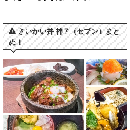
さいかい丼 神７（セブン）まと
め！