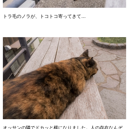
トラ毛のノラが、トコトコ寄ってきて…
オッサンの隣でドカッと横になりました。人の存在なんぞ