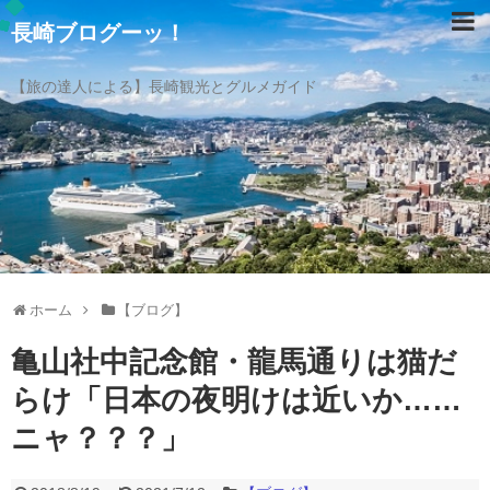
長崎ブログーッ！
【旅の達人による】長崎観光とグルメガイド
ホーム
【ブログ】
亀山社中記念館・龍馬通りは猫だ
らけ「日本の夜明けは近いか……
ニャ？？？」