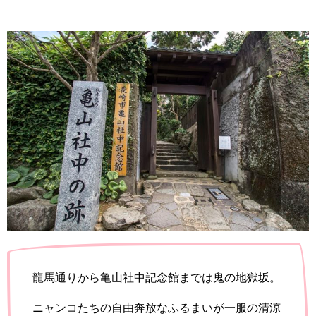
龍馬通りから亀山社中記念館までは鬼の地獄坂。
ニャンコたちの自由奔放なふるまいが一服の清涼