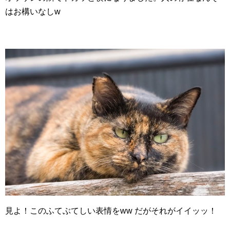
はお構いなしw
見よ！このふてぶてしい表情をww だがそれがイイッッ！