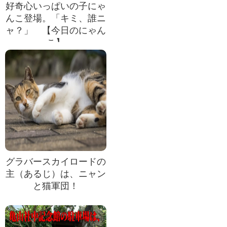
好奇心いっぱいの子にゃ
んこ登場。「キミ、誰ニ
ャ？」 【今日のにゃん
こ】
グラバースカイロードの
主（あるじ）は、ニャン
と猫軍団！