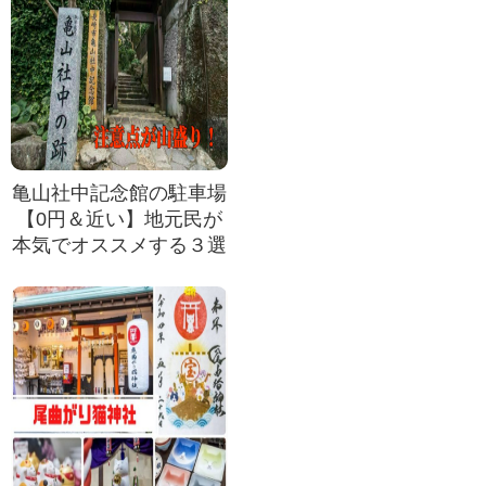
亀山社中記念館の駐車場
【0円＆近い】地元民が
本気でオススメする３選