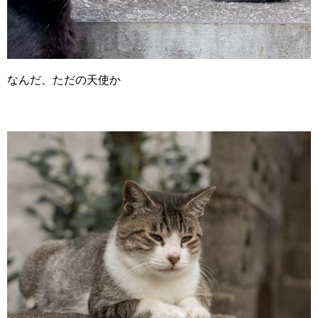
なんだ、ただの天使か