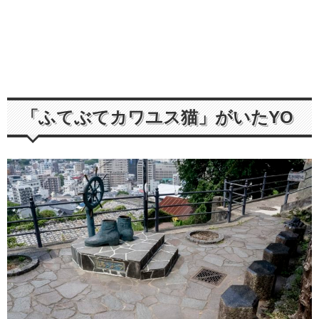
「ふてぶてカワユス猫」がいたYO