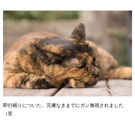
即行眠りについた。完膚なきまでにガン無視されました
（笑