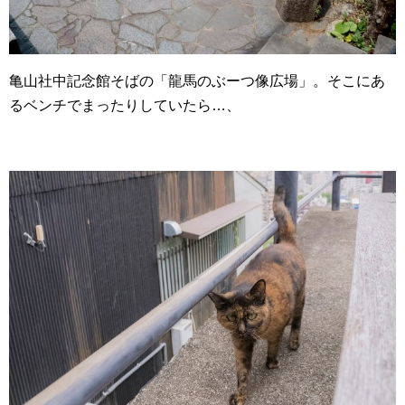
亀山社中記念館そばの「龍馬のぶーつ像広場」。そこにあ
るベンチでまったりしていたら…、