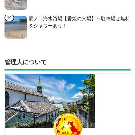
辰ノ口海水浴場【香焼の穴場】～駐車場は無料
＆シャワーあり！
管理人について