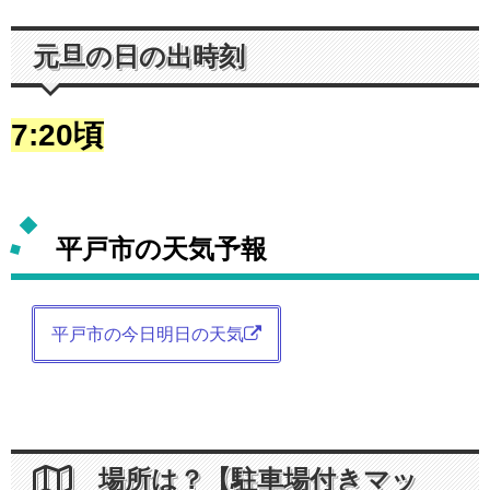
元旦の日の出時刻
7:20頃
平戸市の天気予報
平戸市の今日明日の天気
場所は？【駐車場付きマッ