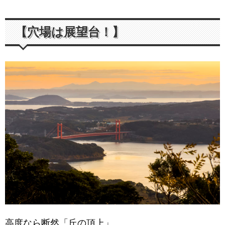
【穴場は展望台！】
高度なら断然「丘の頂上」。