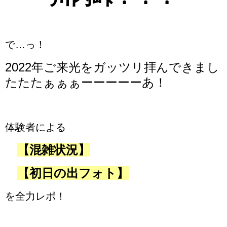
で…っ！
2022年ご来光をガッツリ拝んできまし
たたたぁぁぁーーーーーあ！
体験者による
【混雑状況】
【初日の出フォト】
を全力レポ！