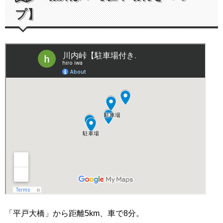
プ】
「平戸大橋」から距離5km、車で8分。