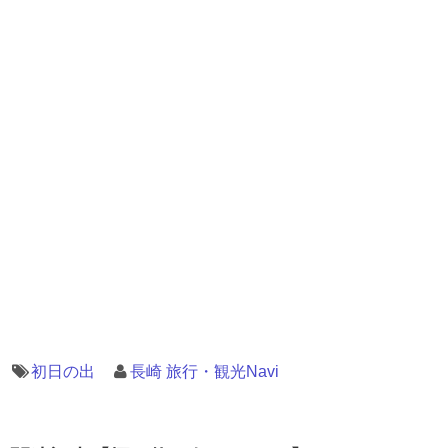
初日の出
長崎 旅行・観光Navi