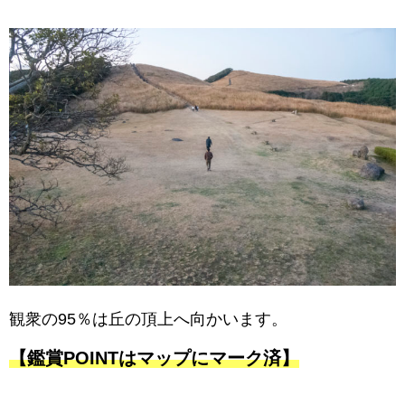
観衆の95％は丘の頂上へ向かいます。
【鑑賞POINTはマップにマーク済】