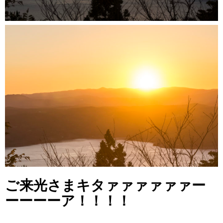
ご来光さまキタァァァァァァー
ーーーーア！！！！