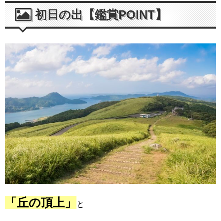
初日の出【鑑賞POINT】
「丘の頂上」
と