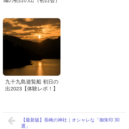
城の初日の出（初日会）
九十九島遊覧船 初日の
出2023【体験レポ！】
【最新版】長崎の神社｜オシャレな「御朱印 30
選」