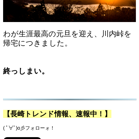
わが生涯最高の元旦を迎え、川内峠を
帰宅につきました。
終っしまい。
【長崎トレンド情報、速報中！】
( ﾟ∀ﾟ)o彡フォローォ！