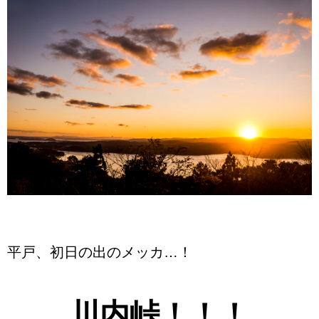
平戸、初日の出のメッカ…！
川内峠！！！