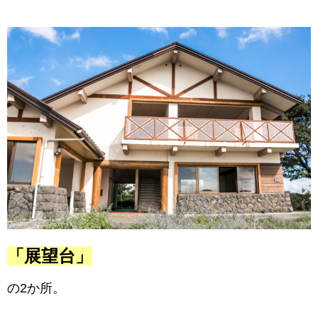
「展望台」
の2か所。