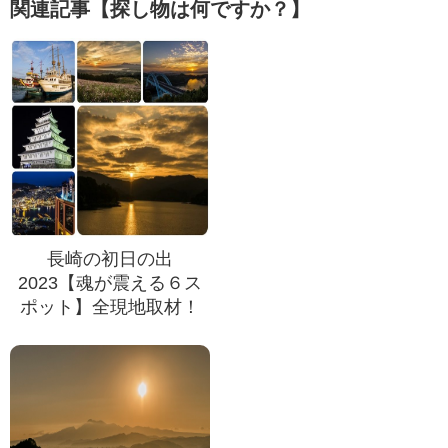
関連記事【探し物は何ですか？】
長崎の初日の出
2023【魂が震える６ス
ポット】全現地取材！