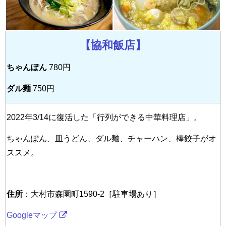
【協和飯店】
ちゃんぽん
780円
ダル麺
750円
2022年3/14に復活した「行列ができる中華料理店」。
ちゃんぽん、皿うどん、ダル麺、チャーハン、棒餃子がオ
ススメ。
住所
：大村市森園町1590-2［駐車場あり］
Googleマップ