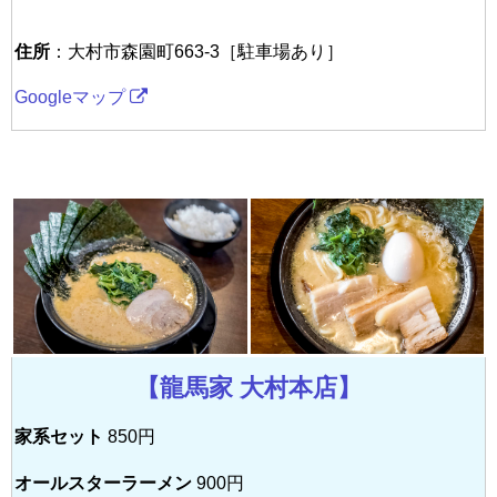
住所
：大村市森園町663-3［駐車場あり］
Googleマップ
【龍馬家 大村本店】
家系セット
850円
オールスターラーメン
900円