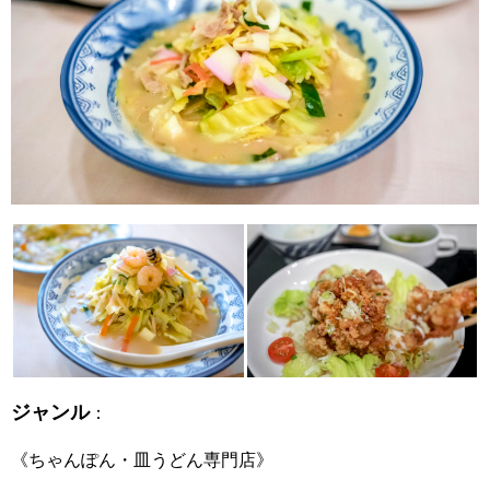
ジャンル
：
《ちゃんぽん・皿うどん専門店》