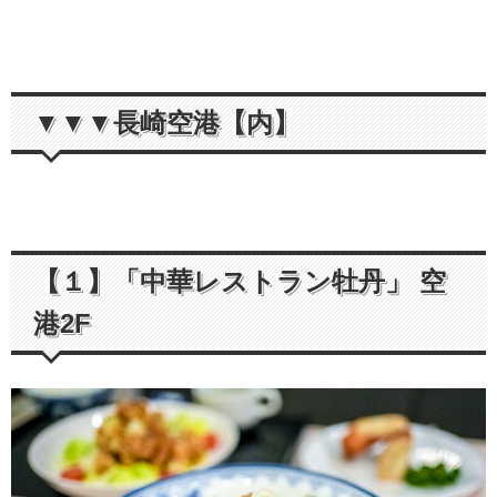
▼▼▼長崎空港【内】
【１】「中華レストラン牡丹」 空
港2F