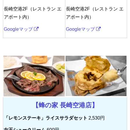
長崎空港2F（レストラン エ
長崎空港2F（レストラン エ
アポート内）
アポート内）
Googleマップ
Googleマップ
【蜂の家 長崎空港店】
「レモンステーキ」ライスサラダセット
2,530円
女王シュークリーム
600円