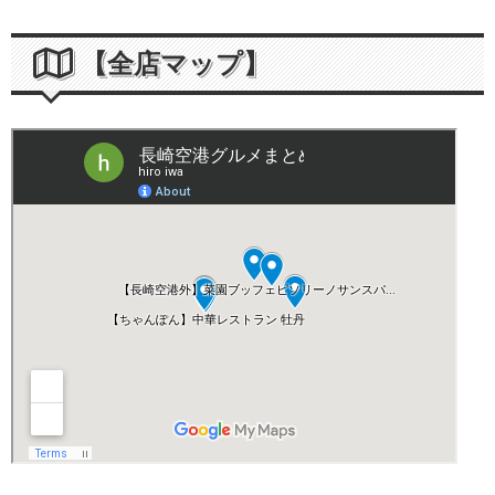
【全店マップ】