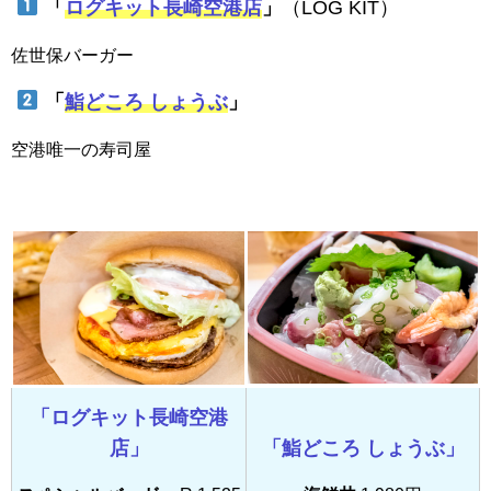
「
ログキット長崎空港店
」
（LOG KIT）
佐世保バーガー
「
鮨どころ しょうぶ
」
空港唯一の寿司屋
「ログキット長崎空港
店」
「鮨どころ しょうぶ」