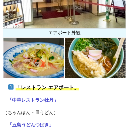
エアポート外観
「レストラン エアポート」
「中華レストラン牡丹」
（ちゃんぽん・皿うどん）
「五島うどんつばき」