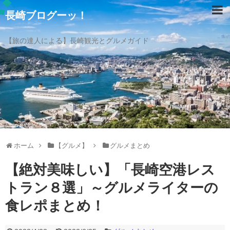
長崎ブログーッ！
【旅の達人による】長崎観光とグルメガイド
ホーム
【グルメ】
グルメまとめ
【絶対美味しい】「長崎空港レス
トラン８選」～グルメライターの
食レポまとめ！