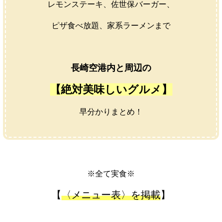
レモンステーキ、佐世保バーガー、
ピザ食べ放題、家系ラーメンまで
長崎空港内と周辺の
【絶対美味しいグルメ】
早分かりまとめ！
※全て実食※
【
〈メニュー表〉を掲載
】