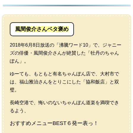
風間俊介さんベタ褒め
2018年6月8日放送の「沸騰ワード10」で、ジャニー
ズの俳優・風間俊介さんが絶賛した「牡丹のちゃん
ぽん」。
ゆーても、もともと有名ちゃんぽん店で、大村市で
は、福山雅治さんをとりこにした「協和飯店」と双
璧。
長崎空港で、悔いのないちゃんぽん道楽を満喫でき
るよう、
おすすめメニューBEST６発ー表っ！