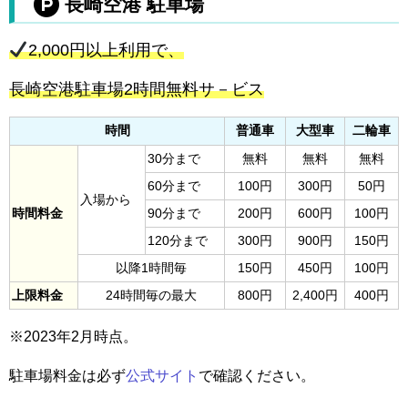
長崎空港 駐車場
2,000円以上利用で、
長崎空港駐車場2時間無料サ－ビス
時間
普通車
大型車
二輪車
30分まで
無料
無料
無料
60分まで
100円
300円
50円
入場から
時間料金
90分まで
200円
600円
100円
120分まで
300円
900円
150円
以降1時間毎
150円
450円
100円
上限料金
24時間毎の最大
800円
2,400円
400円
※2023年2月時点。
駐車場料金は必ず
公式サイト
で確認ください。