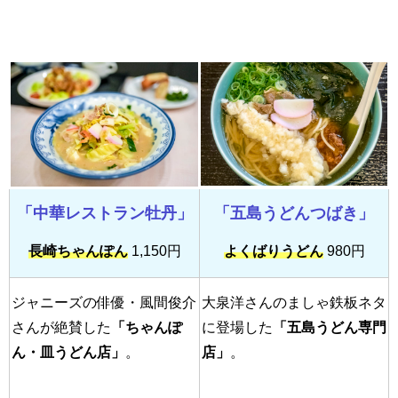
「中華レストラン牡丹」
「五島うどんつばき」
長崎ちゃんぽん
1,150円
よくばりうどん
980円
ジャニーズの俳優・風間俊介
大泉洋さんのましゃ鉄板ネタ
さんが絶賛した
「ちゃんぽ
に登場した
「五島うどん専門
ん・皿うどん店」
。
店」
。