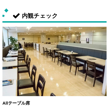
内観チェック
Allテーブル席