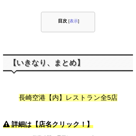
目次
[
表示
]
【いきなり、まとめ】
長崎空港【内】レストラン全5店
詳細は【店名クリック！】