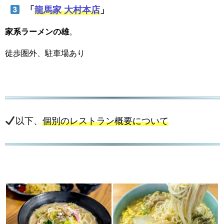
「
龍馬家 大村本店
」
家系ラーメンの雄
。
徒歩圏外、駐車場あり
以下、
個別のレストラン概要について