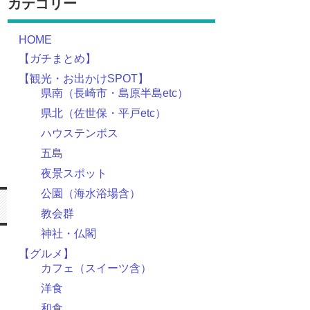
カテゴリー
HOME
【ガチまとめ】
【観光・お出かけSPOT】
県南（長崎市・島原半島etc）
県北（佐世保・平戸etc）
ハウステンボス
五島
夜景スポット
公園（海水浴場含）
教会群
神社・仏閣
【グルメ】
カフェ（スイーツ含）
洋食
和食