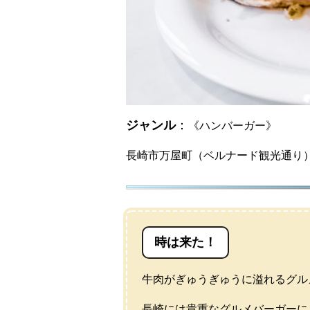
ジャンル
：
《ハンバーガー》
長崎市万屋町（ベルナード観光通り
時は来た！
牛肉がぎゅうぎゅうに溢れるグル
長崎には貴重なグルメバーガーに