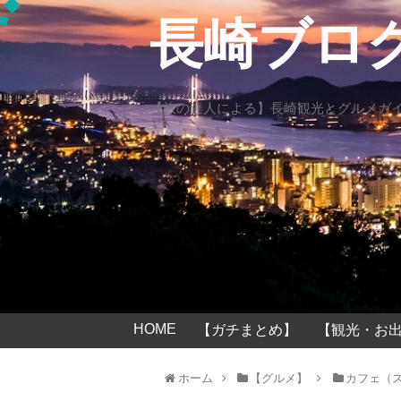
長崎ブロ
【旅の達人による】長崎観光とグルメガ
HOME
【ガチまとめ】
【観光・お出
ホーム
【グルメ】
カフェ（