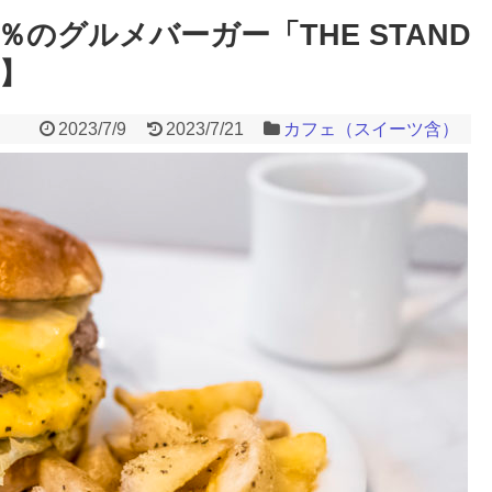
％のグルメバーガー「THE STAND
ン】
2023/7/9
2023/7/21
カフェ（スイーツ含）