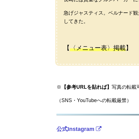
急げジャスティス。ベルナード観光通
してきた。
【
〈メニュー表〉掲載
】
※
【参考URLを貼れば】
写真の転載
（SNS・YouTubeへの転載厳禁）
公式Instagram