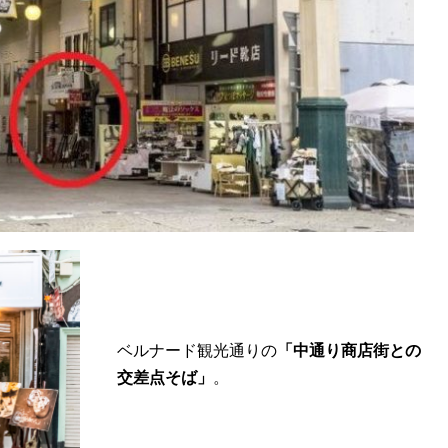
ベルナード観光通りの
「中通り商店街との
交差点そば」
。