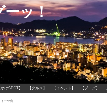
グーッ！
イド
かけSPOT】
【グルメ】
【イベント】
【ブログ】
スイーツ含）