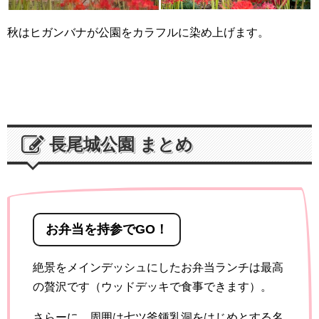
秋はヒガンバナが公園をカラフルに染め上げます。
長尾城公園 まとめ
お弁当を持参でGO！
絶景をメインデッシュにしたお弁当ランチは最高
の贅沢です（ウッドデッキで食事できます）。
さらーに、周囲は七ツ釜鍾乳洞をはじめとする名