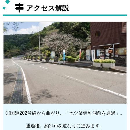
アクセス解説
①国道202号線から曲がり、「七ツ釜鍾乳洞前を通過」。
通過後、約2kmを道なりに進みます。