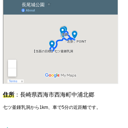
住所
：長崎県西海市西海町中浦北郷
七ツ釜鍾乳洞から1km、車で5分の近距離です。