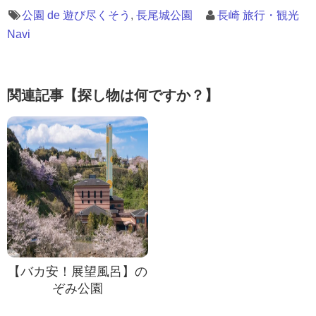
公園 de 遊び尽くそう
,
長尾城公園
長崎 旅行・観光
Navi
関連記事【探し物は何ですか？】
【バカ安！展望風呂】の
ぞみ公園