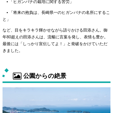
• 「ヒガンバナの栽培に関する苦労」
• 「将来の抱負は、長崎県一のヒガンバナの名所にするこ
と」
など、目をキラキラ輝かせながら語りかける田添さん。御
年80超えの田添さんは、流暢に言葉を発し、表情も豊か。
最後には「しっかり宣伝してよ！」と発破をかけていただ
きました。
公園からの絶景