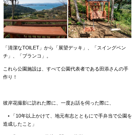
「清潔なTOILET」から「展望デッキ」、「スイングベン
チ」、「ブランコ」。
これら公園施設は、すべて公園代表者である田添さんの手
作り！
彼岸花撮影に訪れた際に、一度お話を伺った際に、
• 「10年以上かけて、地元有志とともにで手弁当で公園を
造成したこと」