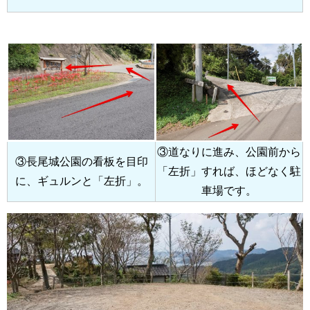
③道なりに進み、公園前から
③長尾城公園の看板を目印
「左折」すれば、ほどなく駐
に、ギュルンと「左折」。
車場です。