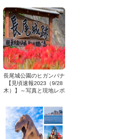
長尾城公園のヒガンバナ
【見頃速報2023（9/28
木）】～写真と現地レポ