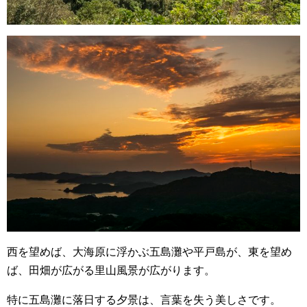
西を望めば、大海原に浮かぶ五島灘や平戸島が、東を望め
ば、田畑が広がる里山風景が広がります。
特に五島灘に落日する夕景は、言葉を失う美しさです。