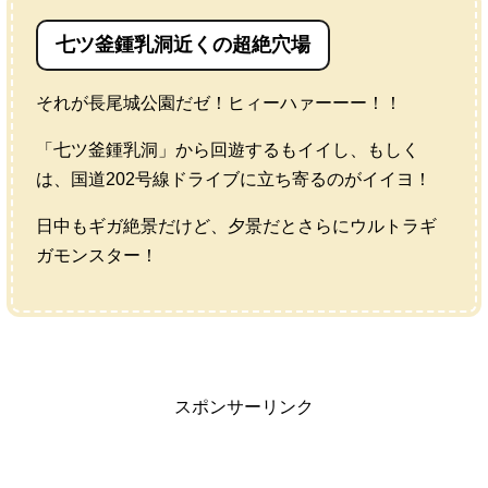
七ツ釜鍾乳洞近くの超絶穴場
それが長尾城公園だゼ！ヒィーハァーーー！！
「七ツ釜鍾乳洞」から回遊するもイイし、もしく
は、国道202号線ドライブに立ち寄るのがイイヨ！
日中もギガ絶景だけど、夕景だとさらにウルトラギ
ガモンスター！
スポンサーリンク