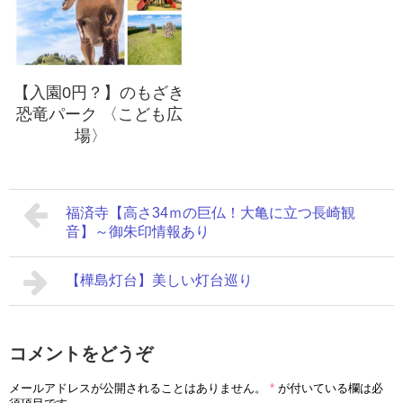
【入園0円？】のもざき
恐竜パーク 〈こども広
場〉
福済寺【高さ34ｍの巨仏！大亀に立つ長崎観
音】～御朱印情報あり
【樺島灯台】美しい灯台巡り
コメントをどうぞ
メールアドレスが公開されることはありません。
*
が付いている欄は必