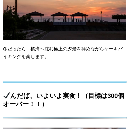
冬だったら、橘湾へ沈む極上の夕景を拝めながらケーキバ
イキングを楽します。
んだば、いよいよ実食！（目標は300個
オーバー！！）