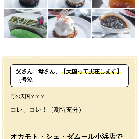
父さん、母さん、
【天国って実在します】
（号泣
何の天国？？？
コレ、コレ！（期待充分）
オカモト・シェ・ダムール小浜店で