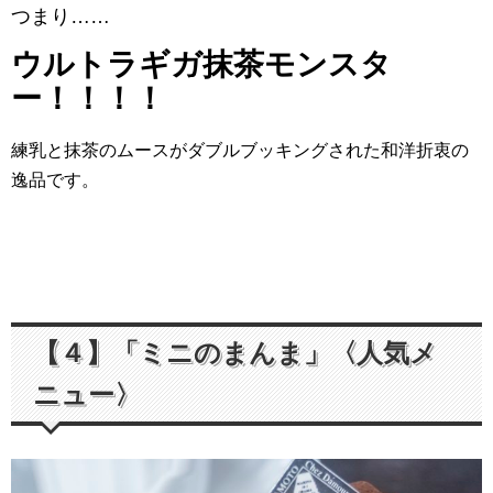
つまり……
ウルトラギガ抹茶モンスタ
ー！！！！
練乳と抹茶のムースがダブルブッキングされた和洋折衷の
逸品です。
【４】「ミニのまんま」〈人気メ
ニュー〉