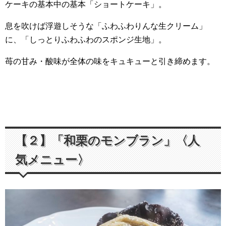
ケーキの基本中の基本「ショートケーキ」。
息を吹けば浮遊しそうな「ふわふわりんな生クリーム」
に、「しっとりふわふわのスポンジ生地」。
苺の甘み・酸味が全体の味をキュキューと引き締めます。
【２】「和栗のモンブラン」〈人
気メニュー〉