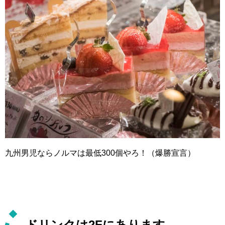
九州男児ならノルマは最低300個やろ！（爆勝宣言）
ドリンクは2Fにあります