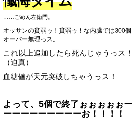
懺悔タイム
……ごめん左衛門。
オッサンの貧弱ゥ！貧弱ゥ！な内臓では300個
オーバー無理っス。
これ以上追加したら死んじゃうっス！
（迫真）
血糖値が天元突破しちゃうっス！
よって、5個で終了ぉぉぉぉぉー
ーーーーーーーーーお！！！！