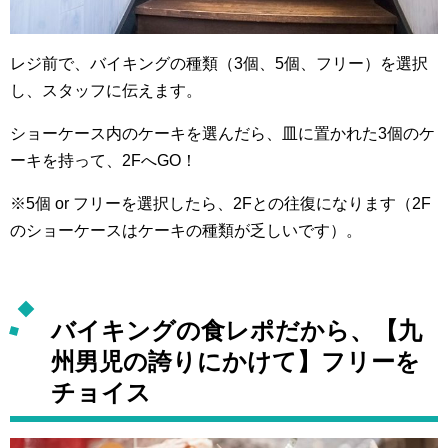
レジ前で、バイキングの種類（3個、5個、フリー）を選択
し、スタッフに伝えます。
ショーケース内のケーキを選んだら、皿に置かれた3個のケ
ーキを持って、2FへGO！
※5個 or フリーを選択したら、2Fとの往復になります（2F
のショーケースはケーキの種類が乏しいです）。
バイキングの食レポだから、【九
州男児の誇りにかけて】フリーを
チョイス