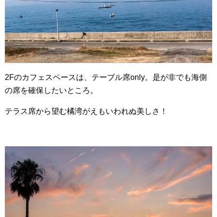
2Fのカフェスペースは、テーブル席only。是が非でも海側
の席を確保したいところ。
テラス席から望む橘湾がえもいわれぬ美しさ！