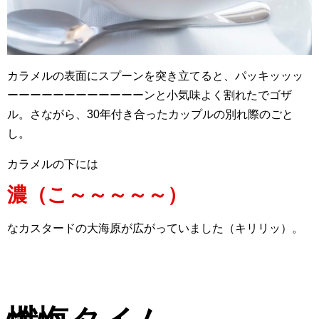
カラメルの表面にスプーンを突き立てると、パッキッッッ
ーーーーーーーーーーーーンと小気味よく割れたでゴザ
ル。さながら、30年付き合ったカップルの別れ際のごと
し。
カラメルの下には
濃（こ～～～～～）
なカスタードの大海原が広がっていました（キリリッ）。