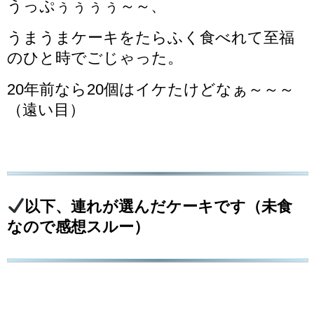
うっぷぅぅぅぅ～～、
うまうまケーキをたらふく食べれて至福
のひと時でごじゃった。
20年前なら20個はイケたけどなぁ～～～
（遠い目）
以下、連れが選んだケーキです（未食
なので感想スルー）