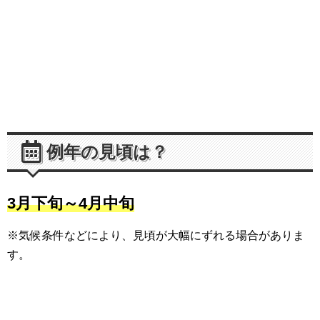
例年の見頃は？
3月下旬～4月中旬
※気候条件などにより、見頃が大幅にずれる場合がありま
す。