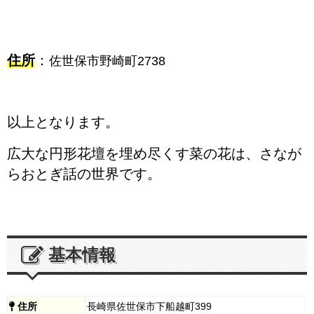
住所
：
佐世保市野崎町2738
以上となります。
広大な円形花壇を埋め尽くす菜の花は、さなが
らおとぎ話の世界です。
基本情報
住所
長崎県佐世保市下船越町399