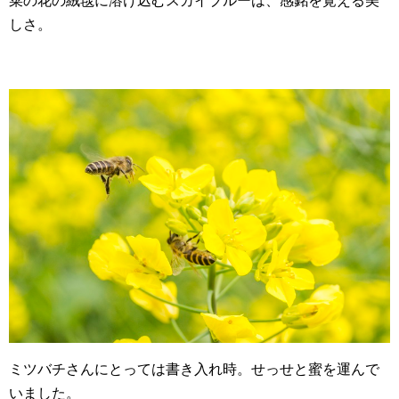
菜の花の絨毯に溶け込むスカイブルーは、感銘を覚える美
しさ。
ミツバチさんにとっては書き入れ時。せっせと蜜を運んで
いました。