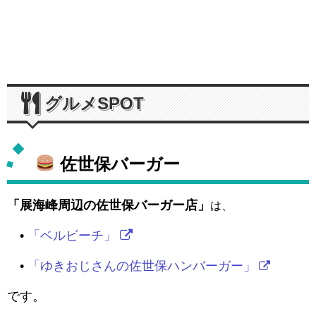
グルメSPOT
佐世保バーガー
「展海峰周辺の佐世保バーガー店」
は、
•
「ベルビーチ」
•
「ゆきおじさんの佐世保ハンバーガー」
です。