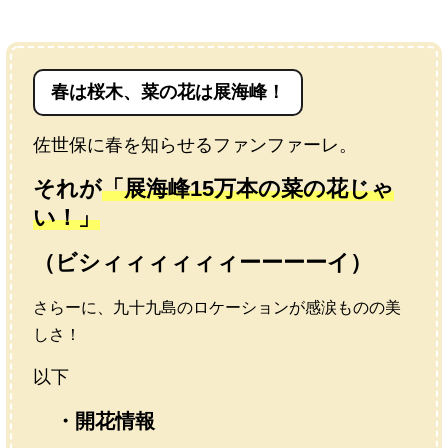
春は桜木、菜の花は展海峰！
佐世保に春を知らせるファンファーレ。
それが
「展海峰15万本の菜の花じゃ
い！」
（ビシィィィィィィーーーーイ）
さらーに、九十九島のロケーションが感涙ものの美
しさ！
以下
・開花情報