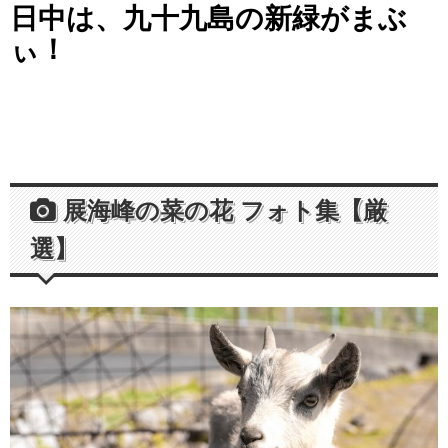
日中は、九十九島の新緑がまぶ
ぃ！
展海峰の菜の花 フォト集【厳
選】