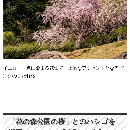
イエロー一色に染まる花畑で、上品なアクセントとなるピ
ンクのしだれ桜。
「花の森公園の桜」とのハシゴを