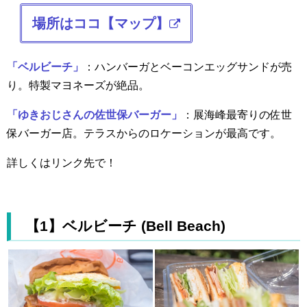
場所はココ【マップ】
「ベルビーチ」
：ハンバーガとベーコンエッグサンドが売
り。特製マヨネーズが絶品。
「ゆきおじさんの佐世保バーガー」
：展海峰最寄りの佐世
保バーガー店。テラスからのロケーションが最高です。
詳しくはリンク先で！
【1】ベルビーチ (Bell Beach)