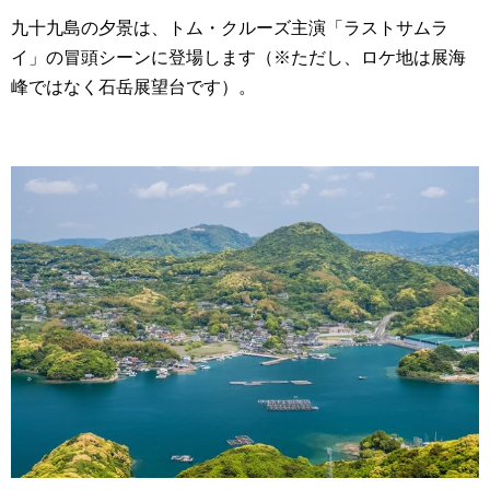
九十九島の夕景は、トム・クルーズ主演「ラストサムラ
イ」の冒頭シーンに登場します（※ただし、ロケ地は展海
峰ではなく石岳展望台です）。