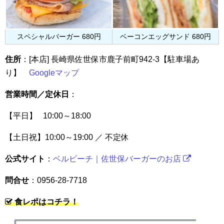
スペシャルバーガー 680円
ベーコンエッグサンド 680円
住所
：[本店] 長崎県佐世保市鹿子前町942-3【駐車場あ
り】
Googleマップ
営業時間／定休日
：
【平日】
10:00～18:00
【土日祝】
10:00～19:00 ／
不定休
公式サイト
：
ベルビーチ｜佐世保バーガーのお店
問合せ
：0956-28-7718
食レポはコチラ！