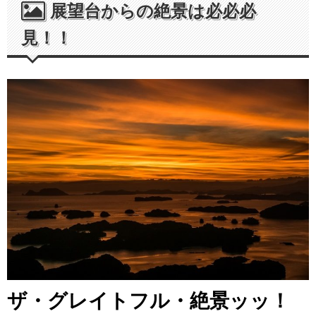
展望台からの絶景は必必必
見！！
ザ・グレイトフル・絶景ッッ！