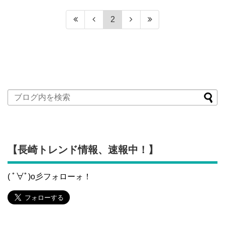
2
【長崎トレンド情報、速報中！】
( ﾟ∀ﾟ)o彡フォローォ！