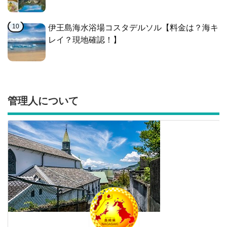
伊王島海水浴場コスタデルソル【料金は？海キ
レイ？現地確認！】
管理人について