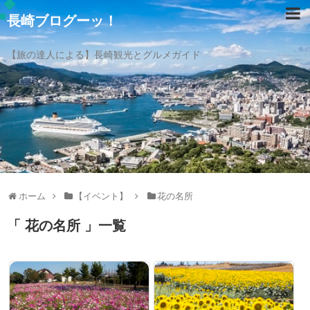
長崎ブログーッ！
【旅の達人による】長崎観光とグルメガイド
ホーム
【イベント】
花の名所
「 花の名所 」一覧