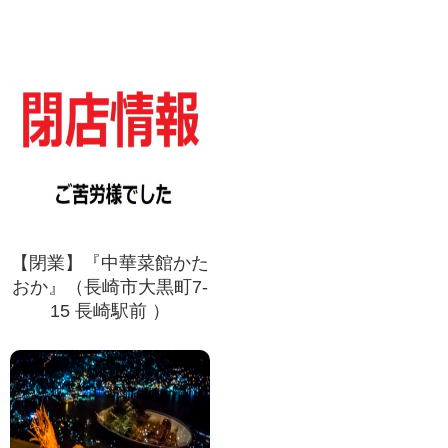
【閉業】『中華菜館かた
おか』（長崎市大黒町7-
15 長崎駅前 ）