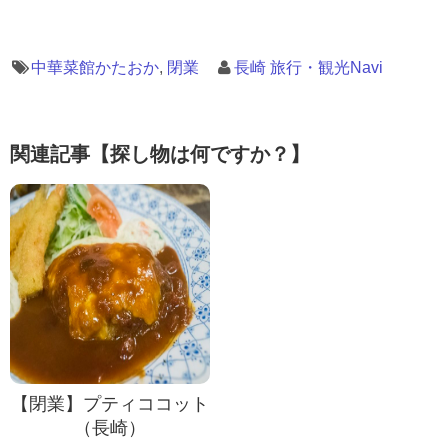
中華菜館かたおか
,
閉業
長崎 旅行・観光Navi
関連記事【探し物は何ですか？】
【閉業】プティココット
（長崎）