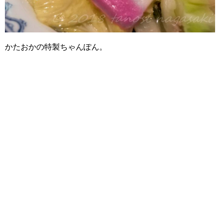
かたおかの特製ちゃんぽん。