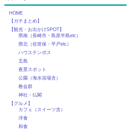
HOME
【ガチまとめ】
【観光・お出かけSPOT】
県南（長崎市・島原半島etc）
県北（佐世保・平戸etc）
ハウステンボス
五島
夜景スポット
公園（海水浴場含）
教会群
神社・仏閣
【グルメ】
カフェ（スイーツ含）
洋食
和食