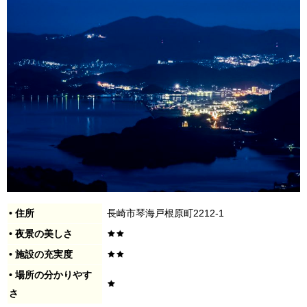
• 住所
長崎市琴海戸根原町2212-1
• 夜景の美しさ
• 施設の充実度
• 場所の分かりやす
さ