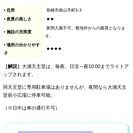
• 住所
長崎市南山手町5-3
• 夜景の美しさ
夜間入園不可。敷地外からの鑑賞となりま
• 施設の充実度
す。
• 場所の分かりやす
さ
［解説］
大浦天主堂は、毎夜、日没～夜10:00までライトア
ップされます。
同天主堂に専用駐車場はありませんが、夜間なら大浦天主
堂前小広場に停車可能。
（※日中は車の通行不可）