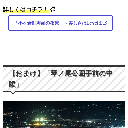
詳しくはコチラ！
「小ヶ倉町埠頭の夜景」～美しさはLevel１
【おまけ】「琴ノ尾公園手前の中
腹」