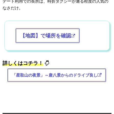
デート利用での長所は、時折タクシーが通る程度の人気の
なさだけ。
【地図】で場所を確認
詳しくはコチラ！
「星取山の夜景」～唐八景からのドライブ良し