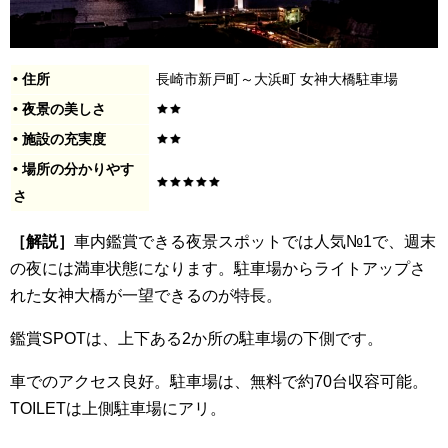
• 住所
長崎市新戸町～大浜町 女神大橋駐車場
• 夜景の美しさ
• 施設の充実度
• 場所の分かりやす
さ
［解説］
車内鑑賞できる夜景スポットでは人気№1で、週末
の夜には満車状態になります。駐車場からライトアップさ
れた女神大橋が一望できるのが特長。
鑑賞SPOTは、上下ある2か所の駐車場の下側です。
車でのアクセス良好。駐車場は、無料で約70台収容可能。
TOILETは上側駐車場にアリ。