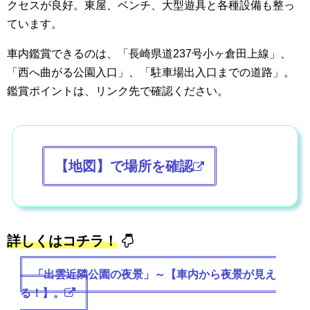
クセスが良好。東屋、ベンチ、大型遊具と各種設備も整っ
ています。
車内鑑賞できるのは、「長崎県道237号小ヶ倉田上線」、
「西へ曲がる公園入口」、「駐車場出入口までの道路」。
鑑賞ポイントは、リンク先で確認ください。
【地図】で場所を確認
詳しくはコチラ！
「出雲近隣公園の夜景」～【車内から夜景が見え
る！】。