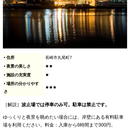
• 住所
長崎市丸尾町7
• 夜景の美しさ
• 施設の充実度
• 場所の分かりやす
さ
［解説］
波止場では停車のみ可。駐車は禁止です。
ゆっくりと夜景を眺めたい場合には、岸壁にある有料駐車
場を利用ください。料金：入庫から6時間まで300円。