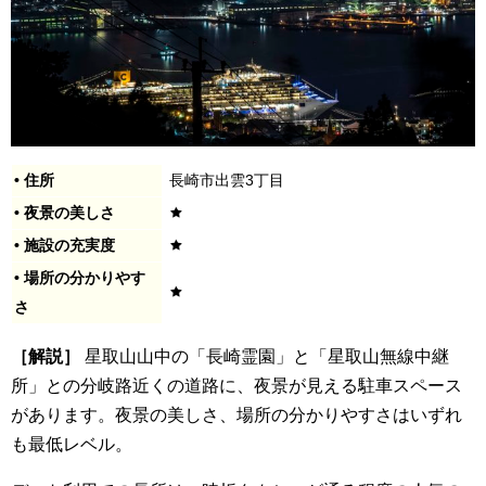
• 住所
長崎市出雲3丁目
• 夜景の美しさ
• 施設の充実度
• 場所の分かりやす
さ
［解説］
星取山山中の「長崎霊園」と「星取山無線中継
所」との分岐路近くの道路に、夜景が見える駐車スペース
があります。夜景の美しさ、場所の分かりやすさはいずれ
も最低レベル。