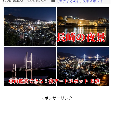
2018/4/23
2019/7/30
【ガチまとめ】
,
夜景スポット
スポンサーリンク