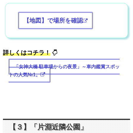
【地図】で場所を確認
詳しくはコチラ！
「女神大橋 駐車場からの夜景」～車内鑑賞スポッ
トの人気№1。
【３】「片淵近隣公園」