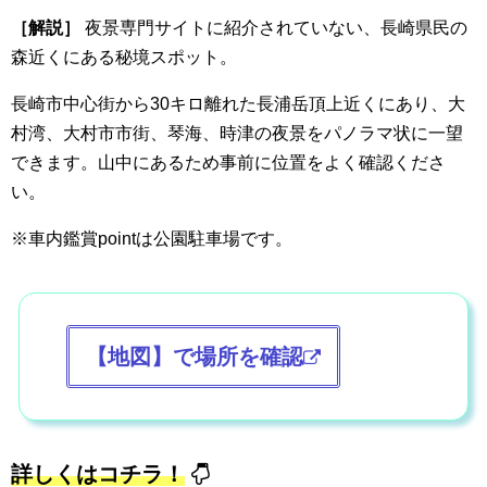
［解説］
夜景専門サイトに紹介されていない、長崎県民の
森近くにある秘境スポット。
長崎市中心街から30キロ離れた長浦岳頂上近くにあり、大
村湾、大村市市街、琴海、時津の夜景をパノラマ状に一望
できます。山中にあるため事前に位置をよく確認くださ
い。
※車内鑑賞pointは公園駐車場です。
【地図】で場所を確認
詳しくはコチラ！