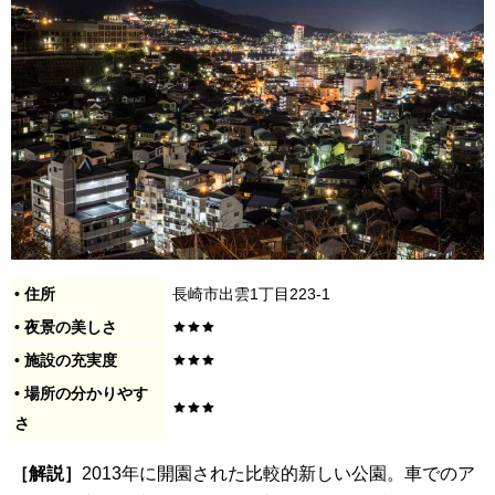
• 住所
長崎市出雲1丁目223-1
• 夜景の美しさ
• 施設の充実度
• 場所の分かりやす
さ
［解説］
2013年に開園された比較的新しい公園。車でのア