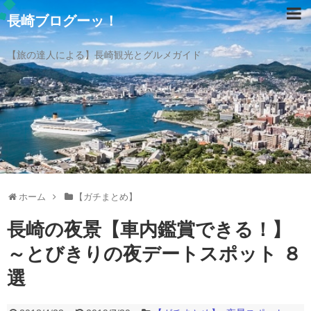
長崎ブログーッ！
【旅の達人による】長崎観光とグルメガイド
ホーム
【ガチまとめ】
長崎の夜景【車内鑑賞できる！】
～とびきりの夜デートスポット ８
選