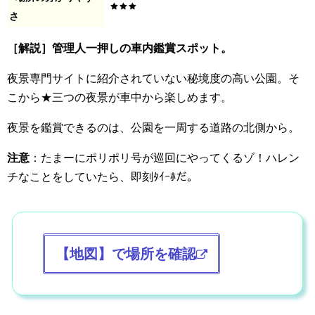
さ
［解説］
管理人一押しの車内鑑賞スポット。
夜景専門サイトに紹介されていない秘境度の高い公園。そ
こから★三つの夜景が車中から楽しめます。
夜景を鑑賞できるのは、公園を一周する道路の北側から。
注意
：たまーにポリポリ号が巡回にやってくるゾ！ハレン
チなことをしていたら、即刻ﾀｲｰﾎだ。
【地図】で場所を確認