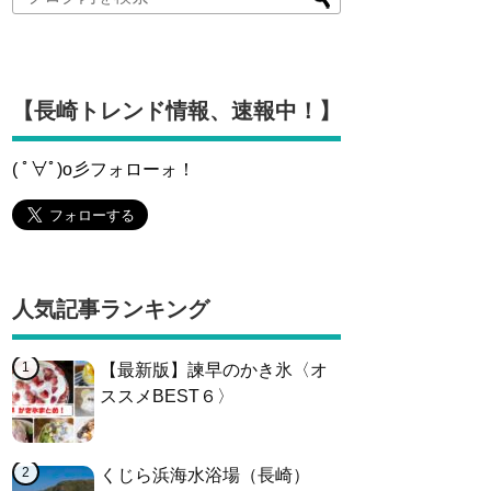
【長崎トレンド情報、速報中！】
( ﾟ∀ﾟ)o彡フォローォ！
人気記事ランキング
【最新版】諫早のかき氷〈オ
ススメBEST６〉
くじら浜海水浴場（長崎）