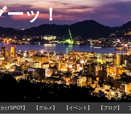
グーッ！
イド
かけSPOT】
【グルメ】
【イベント】
【ブログ】