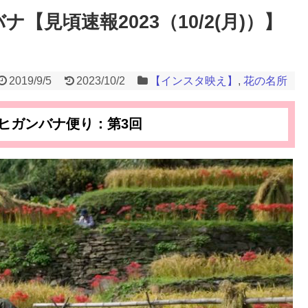
【見頃速報2023（10/2(月)）】
2019/9/5
2023/10/2
【インスタ映え】
,
花の名所
ヒガンバナ便り：第3回