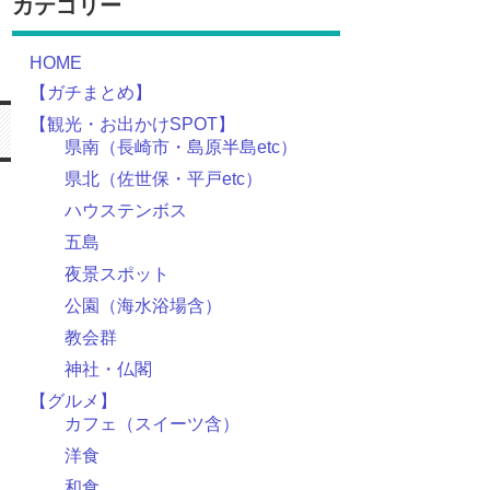
カテゴリー
HOME
【ガチまとめ】
【観光・お出かけSPOT】
県南（長崎市・島原半島etc）
県北（佐世保・平戸etc）
ハウステンボス
五島
夜景スポット
公園（海水浴場含）
教会群
神社・仏閣
【グルメ】
カフェ（スイーツ含）
洋食
和食