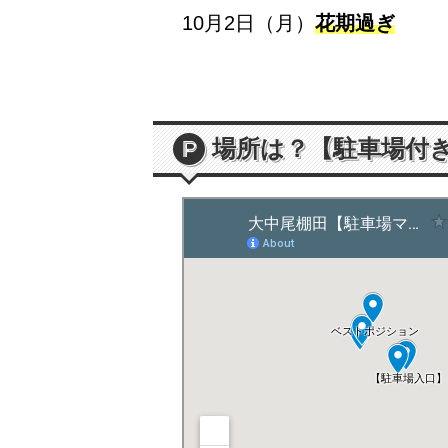
10月2日（月）
花期過ぎ
場所は？【駐車場付