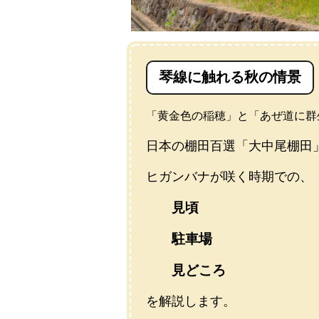
琴線に触れる秋の情景
「黄金色の稲穂」と「あぜ道に群
日本の棚田百選「大中尾棚田
ヒガンバナが咲く時期での、
見頃
駐車場
見どころ
を解説します。