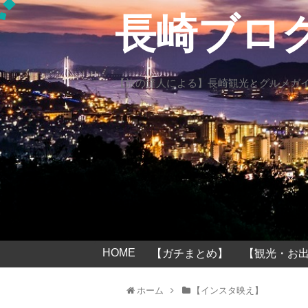
長崎ブロ
【旅の達人による】長崎観光とグルメガ
HOME
【ガチまとめ】
【観光・お出
ホーム
【インスタ映え】