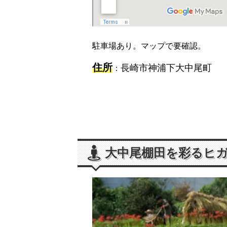
駐車場あり。マップで要確認。
住所
長崎市神浦下大中尾町
：
大中尾棚田を彩るヒ