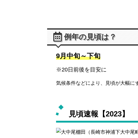
例年の見頃は？
9月中旬～下旬
※20日前後を目安に
気候条件などにより、見頃が大幅に
見頃速報【2023】