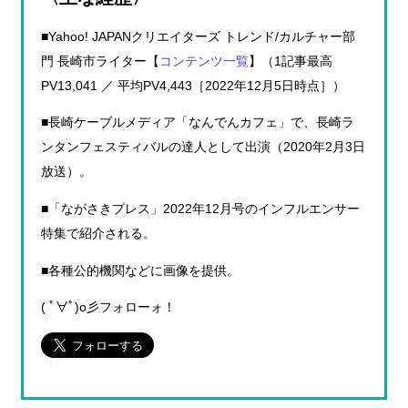
■Yahoo! JAPANクリエイターズ トレンド/カルチャー部
門 長崎市ライター【
コンテンツ一覧
】（1記事最高
PV13,041 ／ 平均PV4,443［2022年12月5日時点］）
■長崎ケーブルメディア「なんでんカフェ」で、長崎ラ
ンタンフェスティバルの達人として出演（2020年2月3日
放送）。
■「ながさきプレス」2022年12月号のインフルエンサー
特集で紹介される。
■各種公的機関などに画像を提供。
( ﾟ∀ﾟ)o彡フォローォ！