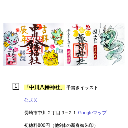
「中川八幡神社」
手書きイラスト
公式Ⅹ
長崎市中川２丁目９−２１
Googleマップ
初穂料800円（他9体の新春御朱印）