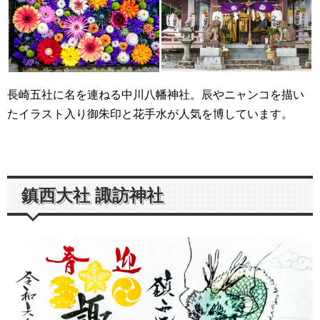
長崎五社に名を連ねる中川八幡神社。辰やニャンコを描い
たイラスト入り御朱印と花手水が人気を博しています。
鎮西大社 諏訪神社