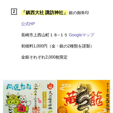
「鎮西大社 諏訪神社」
銀の御朱印
公式HP
長崎市上西山町１８−１５
Googleマップ
初穂料1,000円（金・銀の2種類を謹製）
金銀それぞれ2,000枚限定