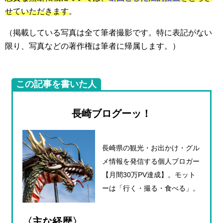
せていただきます
。
（掲載している写真は全て筆者撮影です。特に表記がない
限り、写真などの著作権は筆者に帰属します。）
この記事を書いた人
長崎ブログーッ！
長崎県の観光・お出かけ・グル
メ情報を発信する個人ブロガー
【月間30万PV達成】。モット
ーは「行く・撮る・食べる」。
〈主な経歴〉