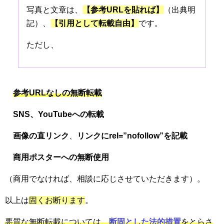
写真と文章は、
【参考URLを貼れば】
（出典明
記）、
【引用として転載自由】
です。
ただし、
参考URLなしの無断転載
SNS、
YouTubeへの転載
画像の直リンク
、
リンクにrel=”nofollow”を記載
商用ポスターへの無断使用
（商用でなければ、相談に応じさせていただきます）。
以上は
固くお断ります
。
悪質な無断転載については、
断固とした法的措置
をとらさ