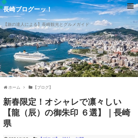
長崎ブログーッ！
【旅の達人による】長崎観光とグルメガイド
ホーム
【ブログ】
新春限定！オシャレで凛々しい
【龍（辰）の御朱印 ６選】｜長崎
県