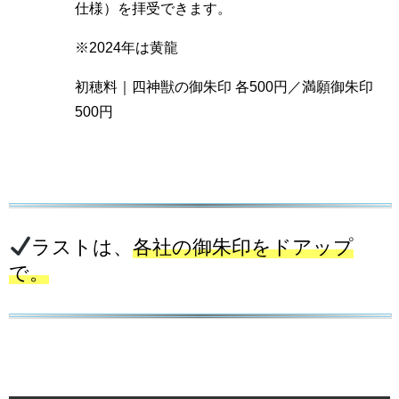
仕様）を拝受できます。
※2024年は黄龍
初穂料｜四神獣の御朱印 各500円／満願御朱印
500円
ラストは、
各社の御朱印をドアップ
で。