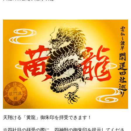
天翔ける「黄龍」御朱印を拝受できます！
※四社目の拝受の際に、四神獣の御朱印を提示してくださ