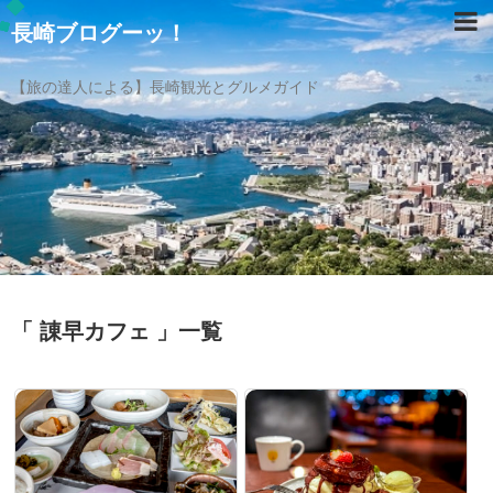
長崎ブログーッ！
【旅の達人による】長崎観光とグルメガイド
「 諌早カフェ 」一覧