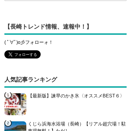
【長崎トレンド情報、速報中！】
( ﾟ∀ﾟ)o彡フォローォ！
人気記事ランキング
【最新版】諫早のかき氷〈オススメBEST６〉
くじら浜海水浴場（長崎）【リアル超穴場！駐
車場無料！】ただし……