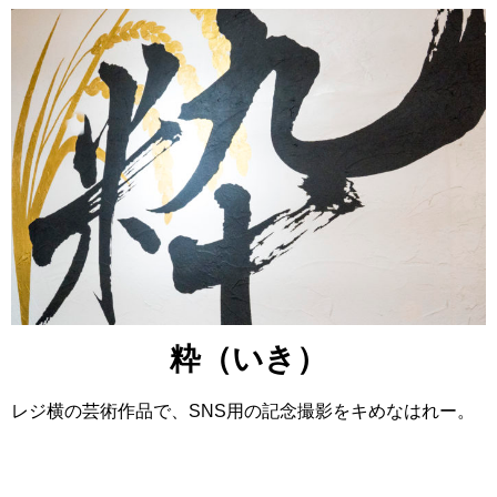
粋（いき）
レジ横の芸術作品で、SNS用の記念撮影をキめなはれー。