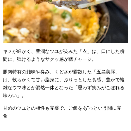
キメが細かく、豊潤なツユが染みた「衣」は、口にした瞬
間に、弾けるようなサクッ感が猛チャージ。
豚肉特有の雑味や臭み、くどさが霧散した「五島美豚」
は、軟らかくて甘い脂身に、ぷりっとした食感、豊かで複
雑なウマ味とが混然一体となった「思わず笑みがこぼれる
味わい」。
甘めのツユとの相性も完璧で、ご飯をあ”っという間に完
食！