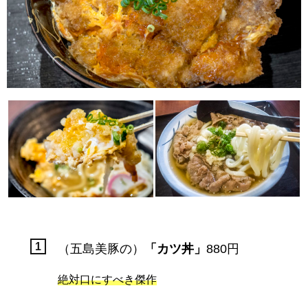
（五島美豚の）
「カツ丼」
880円
絶対口にすべき傑作