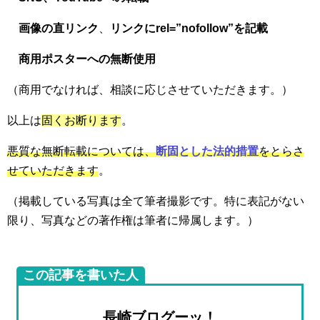
画像の直リンク
、
リンクにrel=”nofollow”を記載
商用ポスターへの無断使用
（商用でなければ、相談に応じさせていただきます。）
以上は
固くお断ります
。
悪質な無断転載については、
断固とした法的措置
をとらさ
せていただきます
。
（掲載している写真は全て筆者撮影です。特に表記がない
限り、写真などの著作権は筆者に帰属します。）
この記事を書いた人
長崎ブログーッ！