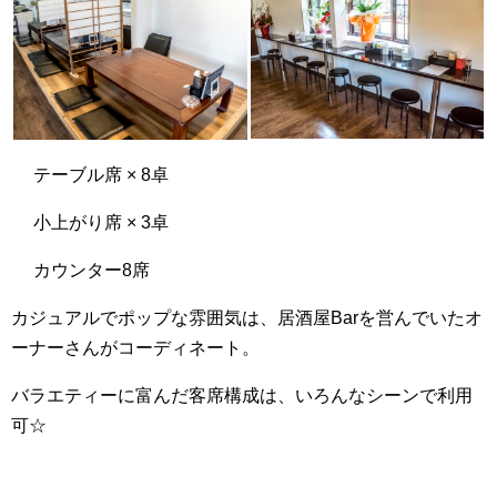
テーブル席 × 8卓
小上がり席 × 3卓
カウンター8席
カジュアルでポップな雰囲気は、居酒屋Barを営んでいたオ
ーナーさんがコーディネート。
バラエティーに富んだ客席構成は、いろんなシーンで利用
可☆