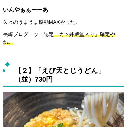
いんやぁぁーーあ
久々のうまうま感動MAXやった。
長崎ブログーッ！認定
「カツ丼殿堂入り」確定や
ね。
【２】「えび天とじうどん」
（並）730円