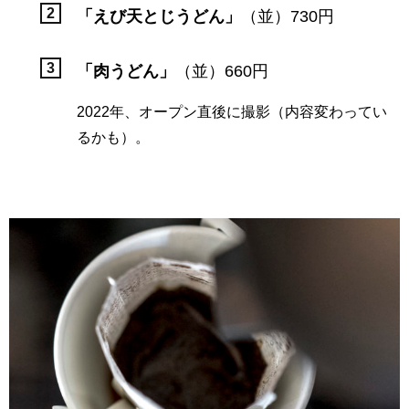
「えび天とじうどん」
（並）730円
「肉うどん」
（並）660円
2022年、オープン直後に撮影（内容変わってい
るかも）。