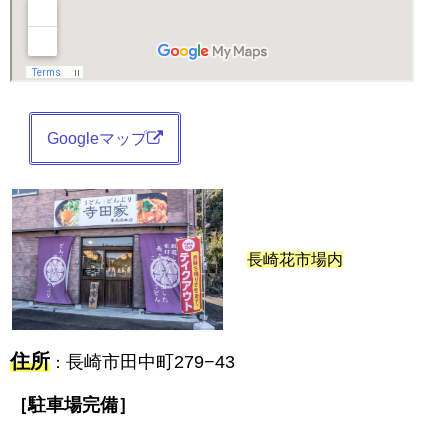
Googleマップ
長崎花市場内
住所
長崎市田中町279−43
：
［駐車場完備］