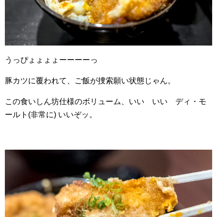
うっぴょょょょーーーーっ
豚カツに覆われて、ご飯が捜索願い状態じゃん。
この食いしん坊仕様のボリューム、いい いい ディ・モ
ールト(非常に) いいぞッ。