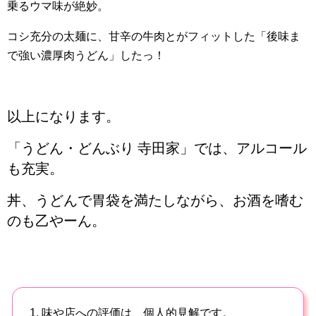
乗るウマ味が絶妙。
コシ充分の太麺に、甘辛の牛肉とがフィットした「後味ま
で強い濃厚肉うどん」したっ！
以上になります。
「うどん・どんぶり 寺田家」では、アルコール
も充実。
丼、うどんで胃袋を満たしながら、お酒を嗜む
のも乙やーん。
1. 味や店への評価は、個人的見解です。