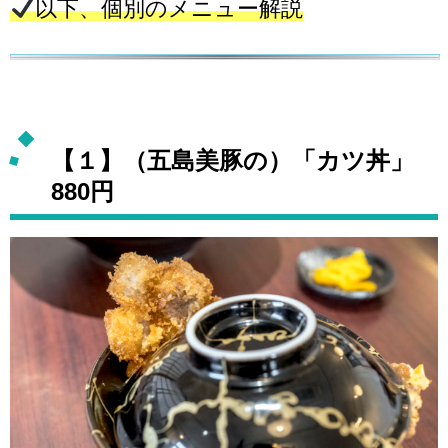
以下、個別のメニュー解説
【１】（五島美豚の）「カツ丼」
880円