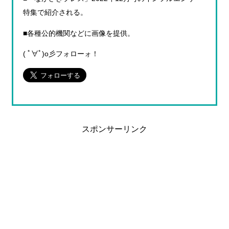
特集で紹介される。
■各種公的機関などに画像を提供。
( ﾟ∀ﾟ)o彡フォローォ！
スポンサーリンク