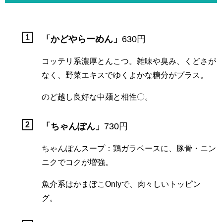
「かどやらーめん」
630円
コッテリ系濃厚とんこつ。雑味や臭み、くどさが
なく、野菜エキスでゆくよかな糖分がプラス。
のど越し良好な中麺と相性〇。
「ちゃんぽん」
730円
ちゃんぽんスープ：鶏ガラベースに、豚骨・ニン
ニクでコクが増強。
魚介系はかまぼこOnlyで、肉々しいトッピン
グ。