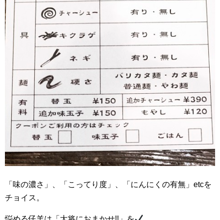
「味の濃さ」、「こってり度」、「にんにくの有無」etcを
チョイス。
悩める仔羊は「大将におまかせ!!」を