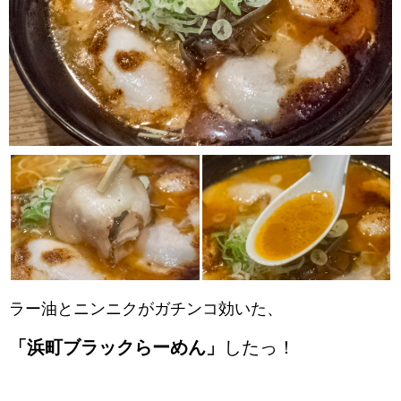
ラー油とニンニクがガチンコ効いた、
「浜町ブラックらーめん」
したっ！