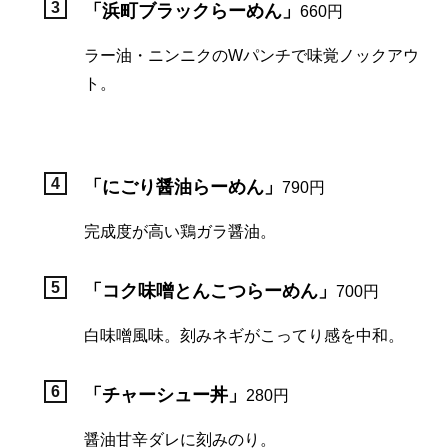
「浜町ブラックらーめん」
660円
ラー油・ニンニクのWパンチで味覚ノックアウ
ト。
「にごり醤油らーめん」
790円
完成度が高い鶏ガラ醤油。
「コク味噌とんこつらーめん」
700円
白味噌風味。刻みネギがこってり感を中和。
「チャーシュー丼」
280円
醤油甘辛ダレに刻みのり。