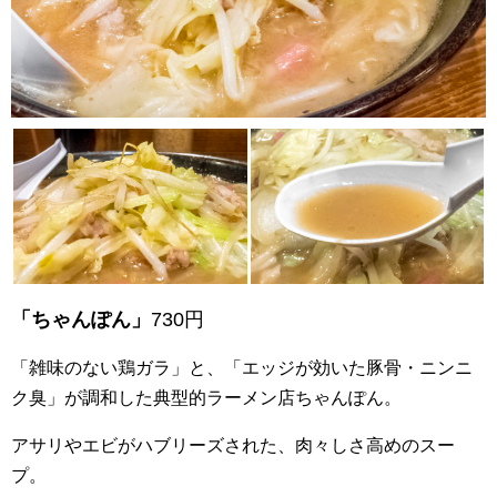
「ちゃんぽん」
730円
「雑味のない鶏ガラ」と、「エッジが効いた豚骨・ニンニ
ク臭」が調和した典型的ラーメン店ちゃんぽん。
アサリやエビがハブリーズされた、肉々しさ高めのスー
プ。