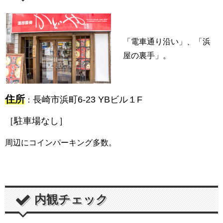
「電車通り沿い」、「浜
屋の裏手」。
住所
長崎市浜町6-23 YBビル１F
：
［駐車場なし］
周辺にコインパーキング多数。
内観チェック