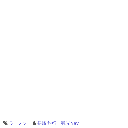
ラーメン
長崎 旅行・観光Navi