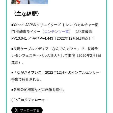
〈主な経歴〉
■Yahoo! JAPANクリエイターズ トレンド/カルチャー部
門 長崎市ライター【
コンテンツ一覧
】（1記事最高
PV13,041 ／ 平均PV4,443［2022年12月5日時点］）
■長崎ケーブルメディア「なんでんカフェ」で、長崎ラ
ンタンフェスティバルの達人として出演（2020年2月3日
放送）。
■「ながさきプレス」2022年12月号のインフルエンサー
特集で紹介される。
■各種公的機関などに画像を提供。
( ﾟ∀ﾟ)o彡フォローォ！