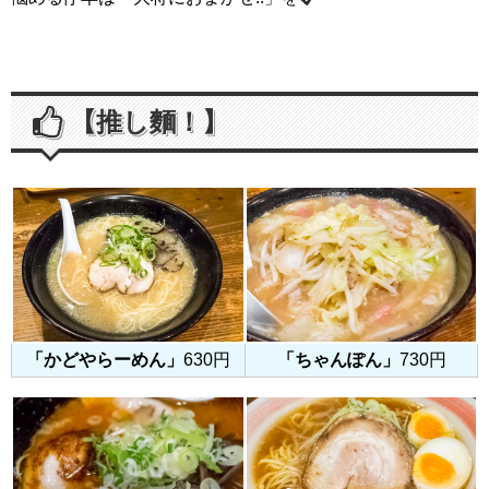
【推し麵！】
「かどやらーめん」
630円
「ちゃんぽん」
730円