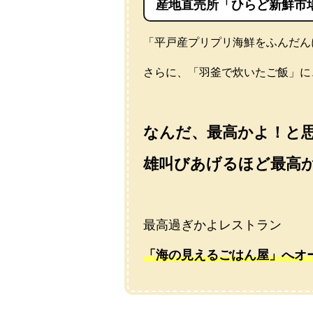
産地直売所「ひらど新鮮市
「平戸産プリプリ海鮮をふんだん
さらに、「羽釜で炊いたご飯」に
なんだ、最高かよ！と
雄叫びあげるほど最高
最高過ぎかよレストラン
「海の見えるごはん屋」へオ