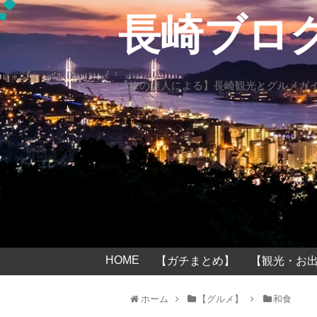
長崎ブロ
【旅の達人による】長崎観光とグルメガ
HOME
【ガチまとめ】
【観光・お出
ホーム
【グルメ】
和食