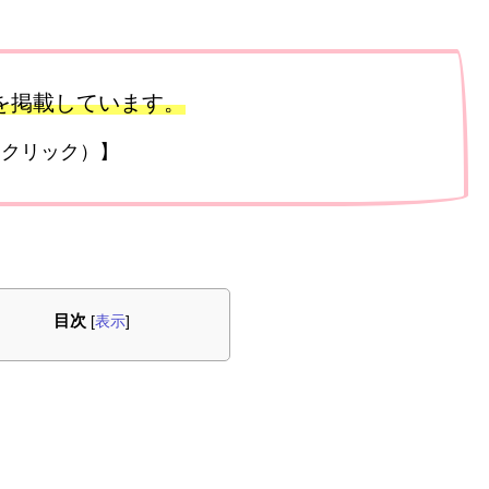
を掲載しています。
をクリック）】
目次
[
表示
]