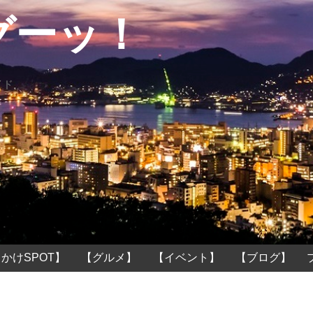
グーッ！
イド
かけSPOT】
【グルメ】
【イベント】
【ブログ】