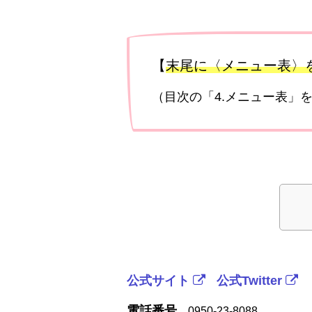
【
末尾に〈メニュー表〉
（目次の「4.メニュー表」
公式サイト
公式Twitter
電話番号
0950-23-8088