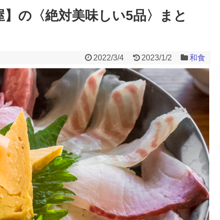
屋】の〈絶対美味しい5品〉まと
2022/3/4
2023/1/2
和食