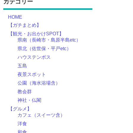
カテゴリー
HOME
【ガチまとめ】
【観光・お出かけSPOT】
県南（長崎市・島原半島etc）
県北（佐世保・平戸etc）
ハウステンボス
五島
夜景スポット
公園（海水浴場含）
教会群
神社・仏閣
【グルメ】
カフェ（スイーツ含）
洋食
和食