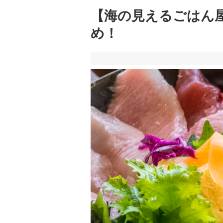
【海の見えるごはん
め！