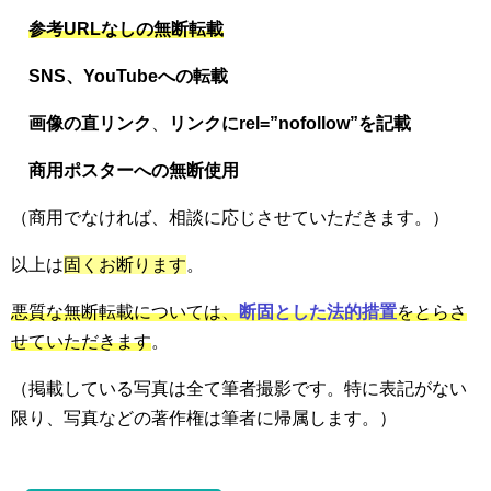
参考URLなしの無断転載
SNS、
YouTubeへの転載
画像の直リンク
、
リンクにrel=”nofollow”を記載
商用ポスターへの無断使用
（商用でなければ、相談に応じさせていただきます。）
以上は
固くお断ります
。
悪質な無断転載については、
断固とした法的措置
をとらさ
せていただきます
。
（掲載している写真は全て筆者撮影です。特に表記がない
限り、写真などの著作権は筆者に帰属します。）