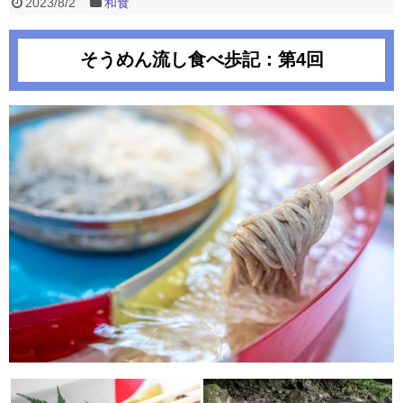
2023/8/2
和食
そうめん流し食べ歩記：第4回