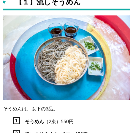
【１】流しそうめん
そうめんは、以下の3品。
そうめん
（2束）550円