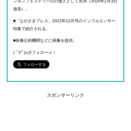
ンタンフェスティバルの達人として出演（2020年2月3日
放送）。
■「ながさきプレス」2022年12月号のインフルエンサー
特集で紹介される。
■各種公的機関などに画像を提供。
( ﾟ∀ﾟ)o彡フォローォ！
スポンサーリンク