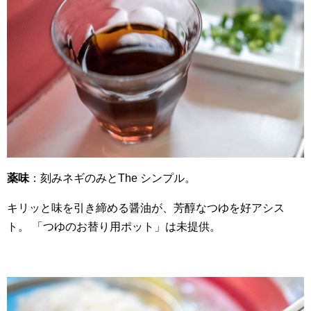
薬味
：刻みネギのみとThe シンプル。
キリッと味を引き締める醤油が、芳醇なつゆを好アシス
ト。 「つゆのお替り用ポット」は未提供。