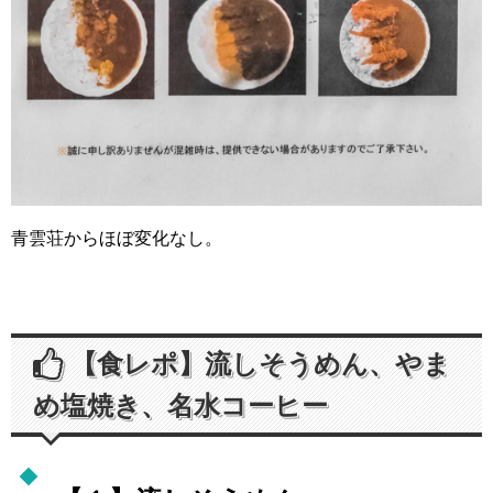
青雲荘からほぼ変化なし。
【食レポ】流しそうめん、やま
め塩焼き、名水コーヒー