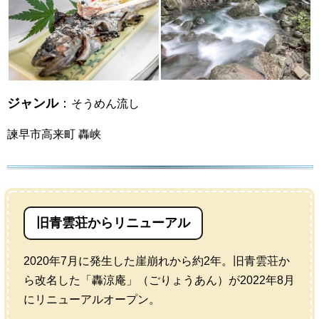
ジャンル
：
そうめん流し
諫早市高来町 轟峡
旧青雲荘からリニューアル
2020年7月に発生した崖崩れから約2年。旧青雲荘か
ら改名した「轟涼庵」（ごりょうあん）が2022年8月
にリニューアルオープン。