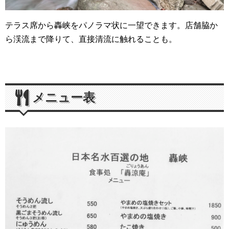
テラス席から轟峡をパノラマ状に一望できます。店舗脇か
ら渓流まで降りて、直接清流に触れることも。
メニュー表