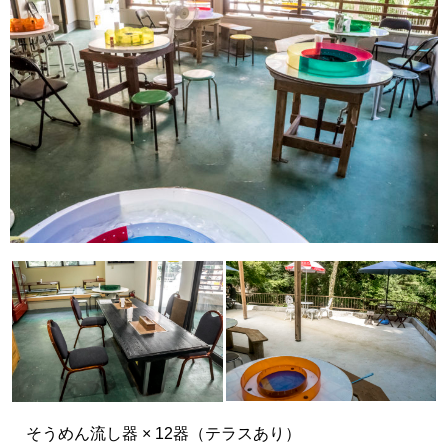
そうめん流し器 × 12器（テラスあり）