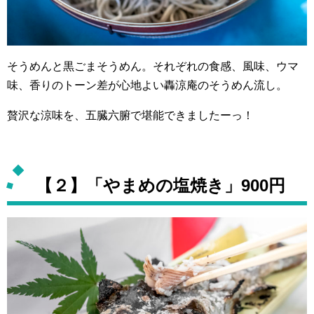
そうめんと黒ごまそうめん。それぞれの食感、風味、ウマ
味、香りのトーン差が心地よい轟涼庵のそうめん流し。
贅沢な涼味を、五臓六腑で堪能できましたーっ！
【２】「やまめの塩焼き」900円