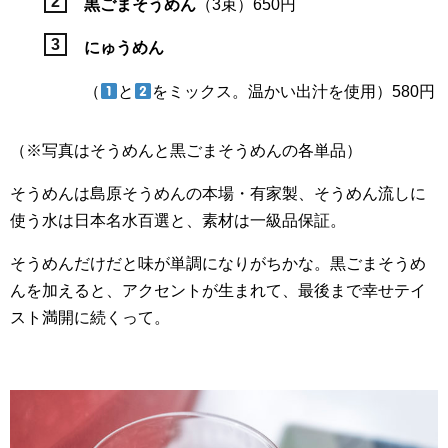
黒ごまそうめん
（3束）650円
にゅうめん
（
と
をミックス。温かい出汁を使用）580円
（※写真はそうめんと黒ごまそうめんの各単品）
そうめんは島原そうめんの本場・有家製、そうめん流しに
使う水は日本名水百選と、素材は一級品保証。
そうめんだけだと味が単調になりがちかな。黒ごまそうめ
んを加えると、アクセントが生まれて、最後まで幸せテイ
スト満開に続くって。