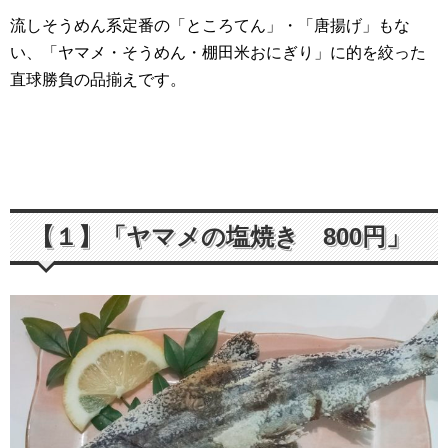
流しそうめん系定番の「ところてん」・「唐揚げ」もな
い、「ヤマメ・そうめん・棚田米おにぎり」に的を絞った
直球勝負の品揃えです。
【１】「ヤマメの塩焼き 800円」