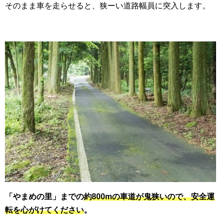
そのまま車を走らせると、狭ーい道路幅員に突入します。
「やまめの里」までの
約800mの車道が鬼狭いので、安全運
転を心がけてください
。