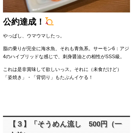
公約達成！
やっぱし、ウマウマしたっ。
脂の乗りが完全に海水魚、それも青魚系。サーモン6：アジ
4のハイブリッドな感じで、刺身醤油との相性がSSS級。
これは是非賞味して欲しいっス。それに（未食だけど）
「姿焼き」・「背切り」もたぶんイケる！
【３】「そうめん流し 500円（一