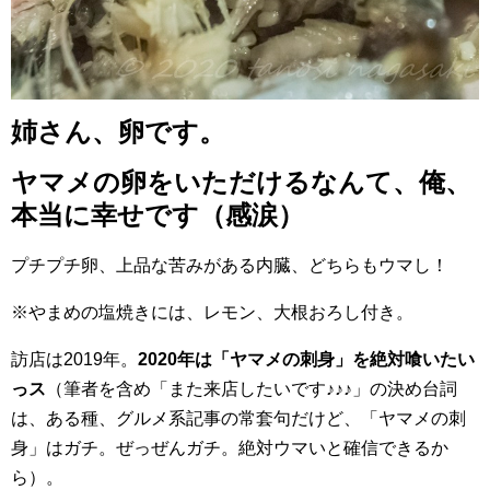
姉さん、卵です。
ヤマメの卵をいただけるなんて、俺、
本当に幸せです（感涙）
プチプチ卵、上品な苦みがある内臓、どちらもウマし！
※やまめの塩焼きには、レモン、大根おろし付き。
訪店は2019年。
2020年は「ヤマメの刺身」を絶対喰いたい
っス
（筆者を含め「また来店したいです♪♪♪」の決め台詞
は、ある種、グルメ系記事の常套句だけど、「ヤマメの刺
身」はガチ。ぜっぜんガチ。絶対ウマいと確信できるか
ら）。