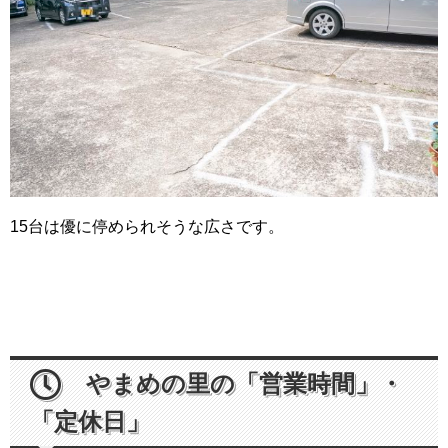
15台は優に停められそうな広さです。
やまめの里の「営業時間」・
「定休日」