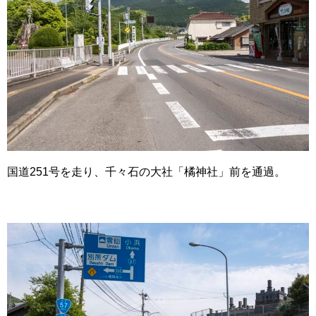
国道251号を走り、千々石の大社「橘神社」前を通過。