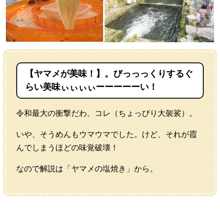
【ヤマメが美味！】。びっっっくりするぐ
らい美味ぃぃぃぃーーーーーい！
令和最大の衝撃だわ、コレ（ちょっぴり大袈裟）。
いや、そうめんもウマウマでした。けど、それが霞
んでしまうほどの味覚破壊！
なので解説は「ヤマメの塩焼き」から。