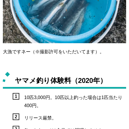
大漁ですネー（※撮影許可をいただいてます）。
ヤマメ釣り体験料（2020年）
10匹3,000円。10匹以上釣った場合は1匹当たり
400円。
リリース厳禁。