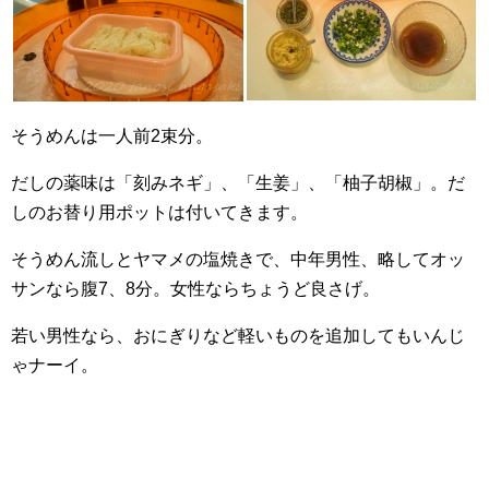
そうめんは一人前2束分。
だしの薬味は「刻みネギ」、「生姜」、「柚子胡椒」。だ
しのお替り用ポットは付いてきます。
そうめん流しとヤマメの塩焼きで、中年男性、略してオッ
サンなら腹7、8分。女性ならちょうど良さげ。
若い男性なら、おにぎりなど軽いものを追加してもいんじ
ゃナーイ。