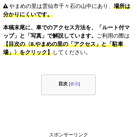
やまめの里は雲仙市千々石の山中にあり、
場所は
分かりにくいです。
本稿末尾に、車でのアクセス方法を、「ルート付マ
ップ」と「写真」で解説しています。
ご利用の際は
【目次の〈8.やまめの里の「アクセス」と「駐車
場」〉をクリック】
してください。
目次
[
表示
]
スポンサーリンク