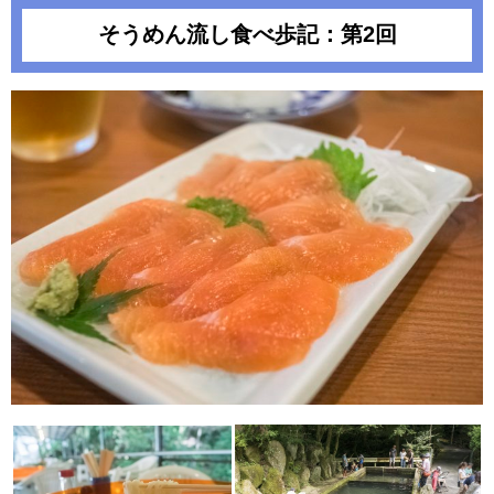
そうめん流し食べ歩記：第2回