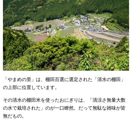
「やまめの里」は、棚田百選に選定された「清水の棚田」
の上部に位置しています。
その清水の棚田米を使ったおにぎりは、「清涼さ無量大数
の水で栽培された」のが一口瞭然。だって無駄な雑味が皆
無だもの。