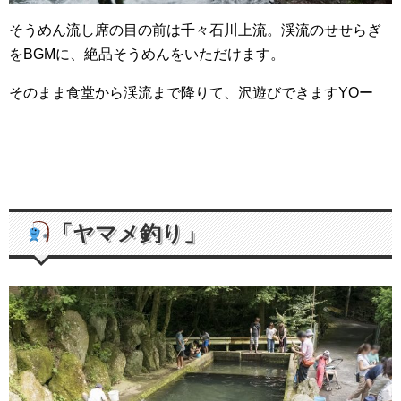
そうめん流し席の目の前は千々石川上流。渓流のせせらぎ
をBGMに、絶品そうめんをいただけます。
そのまま食堂から渓流まで降りて、沢遊びできますYOー
「ヤマメ釣り」