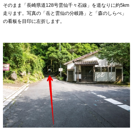
そのまま「長崎県道128号雲仙千々石線」を道なりに約5km
走ります。写真の「岳と雲仙の分岐路」と「森のしらべ」
の看板を目印に左折します。