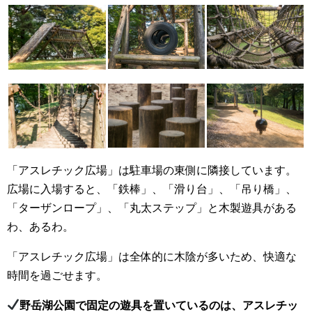
「アスレチック広場」は駐車場の東側に隣接しています。
広場に入場すると、「鉄棒」、「滑り台」、「吊り橋」、
「ターザンロープ」、「丸太ステップ」と木製遊具がある
わ、あるわ。
「アスレチック広場」は全体的に木陰が多いため、快適な
時間を過ごせます。
野岳湖公園で固定の遊具を置いているのは、アスレチッ