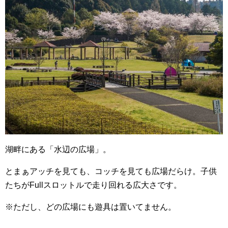
湖畔にある「水辺の広場」。
とまぁアッチを見ても、コッチを見ても広場だらけ。子供
たちがFullスロットルで走り回れる広大さです。
※ただし、どの広場にも遊具は置いてません。