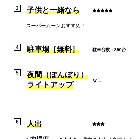
子供と一緒なら
スーパームーンおすすめ！
駐車場［無料］
駐車台数：350台
夜間（ぼんぼり）
なし
ライトアップ
人出