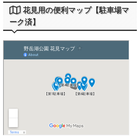
花見用の便利マップ【駐車場マ
ーク済】