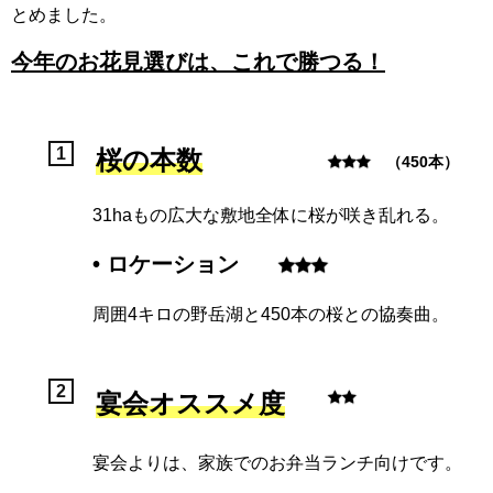
とめました。
今年のお花見選びは、これで勝つる！
桜の本数
（450本）
31haもの広大な敷地全体に桜が咲き乱れる。
• ロケーション
周囲4キロの野岳湖と450本の桜との協奏曲。
宴会オススメ度
宴会よりは、家族でのお弁当ランチ向けです。