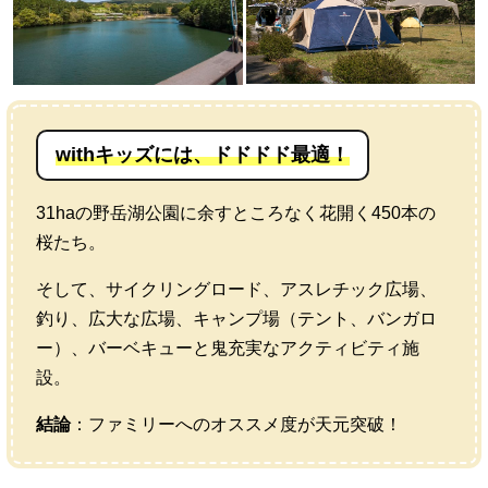
withキッズには、ドドドド最適！
31haの野岳湖公園に余すところなく花開く450本の
桜たち。
そして、サイクリングロード、アスレチック広場、
釣り、広大な広場、キャンプ場（テント、バンガロ
ー）、バーベキューと鬼充実なアクティビティ施
設。
結論
：ファミリーへのオススメ度が天元突破！