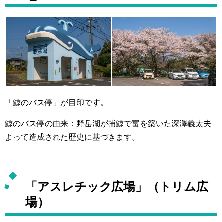
「鯨のバス停」が目印です。
鯨のバス停の由来：野岳湖が捕鯨で富を築いた深澤義太夫
よって造成された歴史に基づきます。
「アスレチック広場」（トリム広
場）