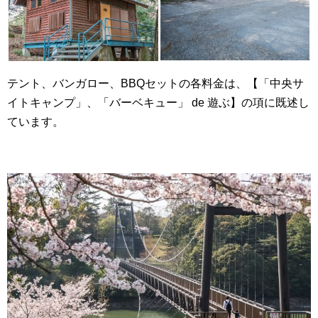
テント、バンガロー、BBQセットの各料金は、【「中央サ
イトキャンプ」、「バーベキュー」 de 遊ぶ】の項に既述し
ています。