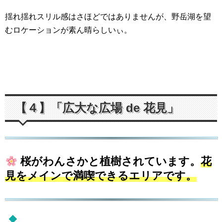
揺れ揺れスリル感はさほどではありませんが、野岳湖を望
むロケーションが素ん晴らしいぃ。
【４】「広大な広場 de 花見」
桜がわんさかと植樹されています。
花
見をメインで満喫できるエリアです。