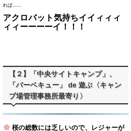
れば……
アクロバット気持ちイイィィィ
ィィーーーーイ！！！
【２】「中央サイトキャンプ」、
「バーベキュー」 de 遊ぶ〈キャン
プ場管理事務所最寄り〉
桜の総数には乏しいので、レジャーが