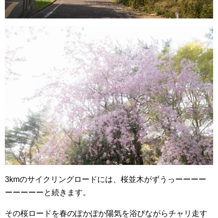
3kmのサイクリングロードには、桜並木がずうっーーーー
ーーーーーと続きます。
その桜ロードを春のぽかぽか陽気を浴びながらチャリ走す