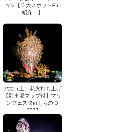
ョン【６大スポットFull
紹介！】
7/22（土）花火打ち上げ
【駐車場マップ付】マリ
ンフェスタinくちのつ
2023