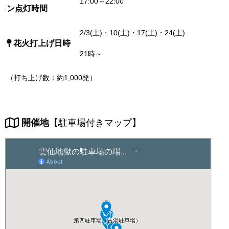
17:00～22:00
ン点灯時間
2/3(土)・10(土)・17(土)・24(土)
花火打上げ日時
21時～
（打ち上げ数：約1,000発）
開催地
【駐車場付きマップ】