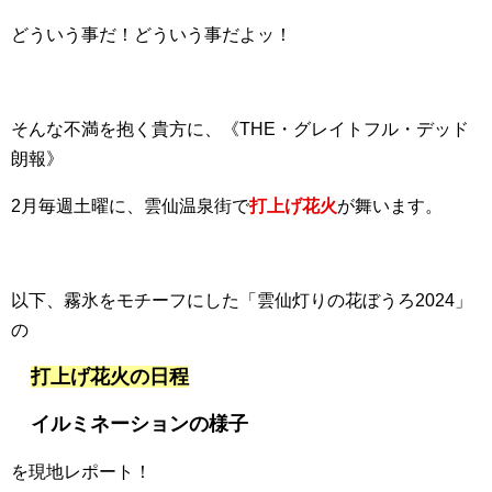
どういう事だ！どういう事だよッ！
そんな不満を抱く貴方に、《THE・グレイトフル・デッド
朗報》
2月毎週土曜に、雲仙温泉街で
打上げ花火
が舞います。
以下、霧氷をモチーフにした「雲仙灯りの花ぼうろ2024」
の
打上げ花火の日程
イルミネーションの様子
を現地レポート！