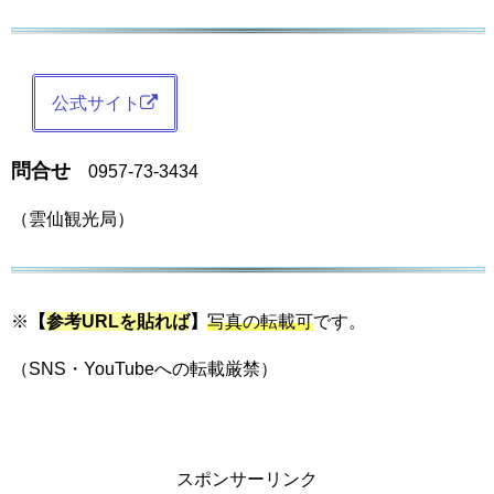
公式サイト
問合せ
0957-73-3434
（雲仙観光局）
※
【
参考URLを貼れば
】
写真の転載可
です。
（SNS・YouTubeへの転載厳禁）
スポンサーリンク