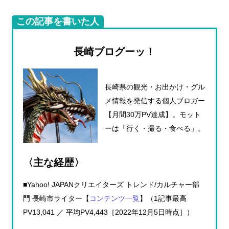
この記事を書いた人
長崎ブログーッ！
長崎県の観光・お出かけ・グル
メ情報を発信する個人ブロガー
【月間30万PV達成】。モット
ーは「行く・撮る・食べる」。
〈主な経歴〉
■Yahoo! JAPANクリエイターズ トレンド/カルチャー部
門 長崎市ライター【
コンテンツ一覧
】（1記事最高
PV13,041 ／ 平均PV4,443［2022年12月5日時点］）