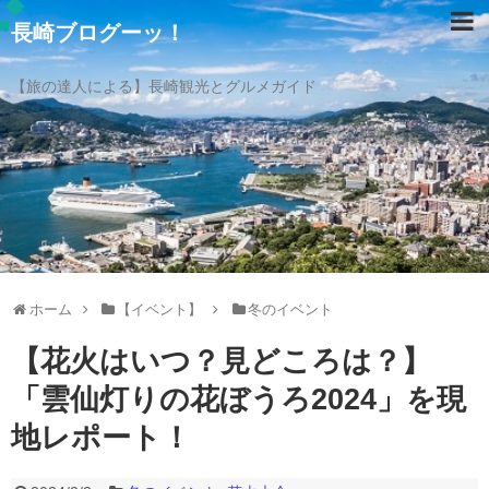
長崎ブログーッ！
【旅の達人による】長崎観光とグルメガイド
ホーム
【イベント】
冬のイベント
【花火はいつ？見どころは？】
「雲仙灯りの花ぼうろ2024」を現
地レポート！