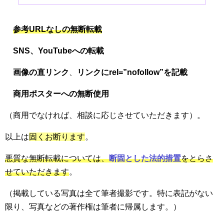
参考URLなしの無断転載
SNS、
YouTubeへの転載
画像の直リンク
、
リンクにrel=”nofollow”を記載
商用ポスターへの無断使用
（商用でなければ、相談に応じさせていただきます）。
以上は
固くお断ります
。
悪質な無断転載については、
断固とした法的措置
をとらさ
せていただきます
。
（掲載している写真は全て筆者撮影です。特に表記がない
限り、写真などの著作権は筆者に帰属します。）