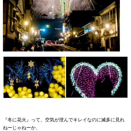
『冬に花火』って、空気が澄んでキレイなのに滅多に見れ
ねーじゃねーか、