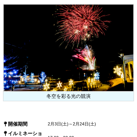
冬空を彩る光の競演
開催期間
2月3日(土)～2月24日(土)
イルミネーショ