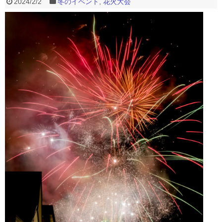
2024/2/2
冬のイベント
,
花火大会