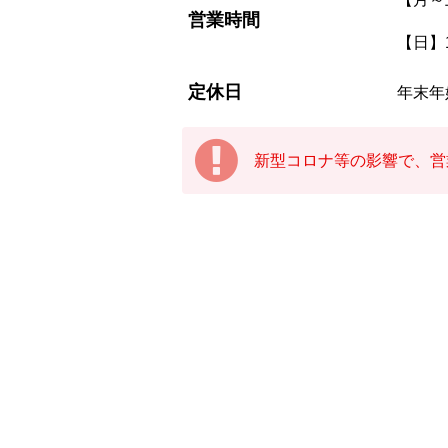
営業時間
【日】1
定休日
年末年
新型コロナ等の影響で、営