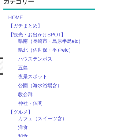
カテゴリー
HOME
【ガチまとめ】
【観光・お出かけSPOT】
県南（長崎市・島原半島etc）
県北（佐世保・平戸etc）
ハウステンボス
五島
夜景スポット
公園（海水浴場含）
教会群
神社・仏閣
【グルメ】
カフェ（スイーツ含）
洋食
和食