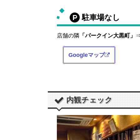
駐車場なし
店舗の隣
「パークイン大黒町」
⇒
Googleマップ
内観チェック