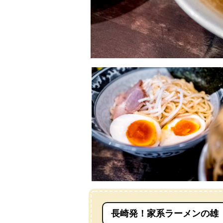
長崎発！家系ラーメンの雄