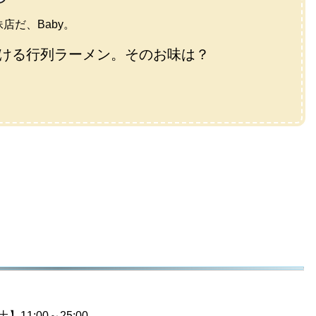
店だ、Baby。
ける行列ラーメン。そのお味は？
】11:00～25:00