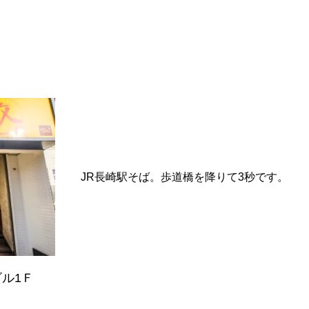
JR長崎駅そば。歩道橋を降りて3秒です。
ビル1Ｆ