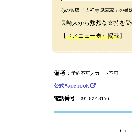
あの名店 「吉祥寺 武蔵家」の姉妹
長崎人から熱烈な支持を受
【
〈メニュー表〉掲載
】
備考：
予約不可／カード不可
公式Facebook
電話番号
095-822-8156
【月～土