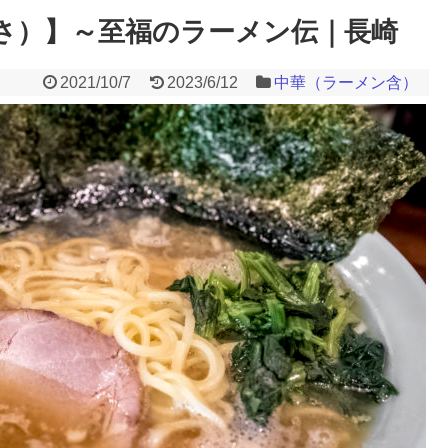
さ）】～至福のラーメン伝｜長崎
2021/10/7
2023/6/12
中華（ラーメン含）