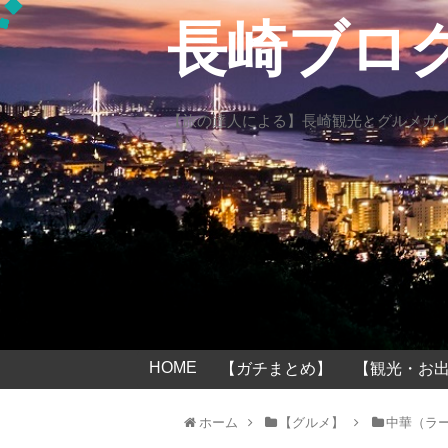
長崎ブロ
【旅の達人による】長崎観光とグルメガ
HOME
【ガチまとめ】
【観光・お出
ホーム
【グルメ】
中華（ラ