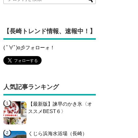
【長崎トレンド情報、速報中！】
( ﾟ∀ﾟ)o彡フォローォ！
人気記事ランキング
【最新版】諫早のかき氷〈オ
ススメBEST６〉
くじら浜海水浴場（長崎）