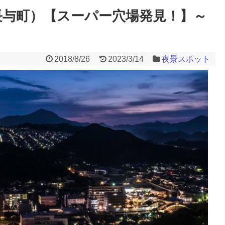
長与町）【スーパー穴場発見！】～
2018/8/26
2023/3/14
夜景スポット