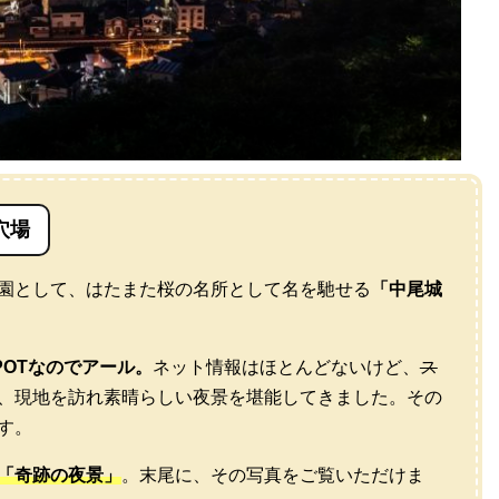
穴場
園として、はたまた桜の名所として名を馳せる
「中尾城
POTなのでアール。
ネット情報はほとんどないけど、
ス
、現地を訪れ素晴らしい夜景を堪能してきました。その
す。
「奇跡の夜景」
。末尾に、その写真をご覧いただけま