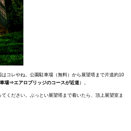
因はコレやね。公園駐車場（無料）から展望塔まで片道約10
駐車場⇒エアロブリッジのコースが近道
）。
ってください。ぶっとい展望塔まで着いたら、頂上展望室ま