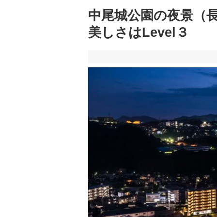
中尾城公園の夜景（
美しさはLevel３