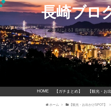
長崎ブロ
【旅の達人による】長崎観光とグルメガ
HOME
【ガチまとめ】
【観光・お出
ホーム
【観光・お出かけSPOT】