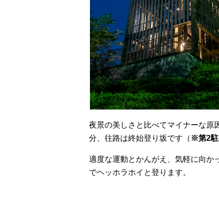
夜景の美しさと比べてマイナーな原
分、往路は終始登り坂です（
※第2
適度な運動とかんがえ、気軽に向か
でヘッホラホイと登ります。