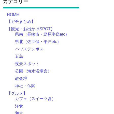
カテゴリー
HOME
【ガチまとめ】
【観光・お出かけSPOT】
県南（長崎市・島原半島etc）
県北（佐世保・平戸etc）
ハウステンボス
五島
夜景スポット
公園（海水浴場含）
教会群
神社・仏閣
【グルメ】
カフェ（スイーツ含）
洋食
和食