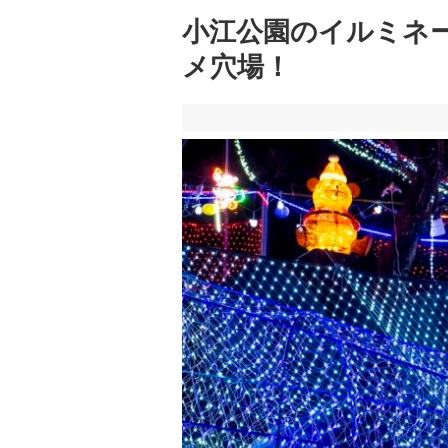
小江公園のイルミネ
メ穴場！