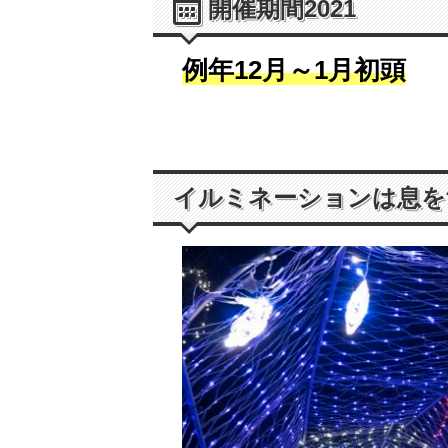
開催期間2021
例年12月～1月初頭
イルミネーションは息を