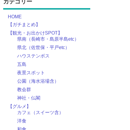
カテゴリー
HOME
【ガチまとめ】
【観光・お出かけSPOT】
県南（長崎市・島原半島etc）
県北（佐世保・平戸etc）
ハウステンボス
五島
夜景スポット
公園（海水浴場含）
教会群
神社・仏閣
【グルメ】
カフェ（スイーツ含）
洋食
和食