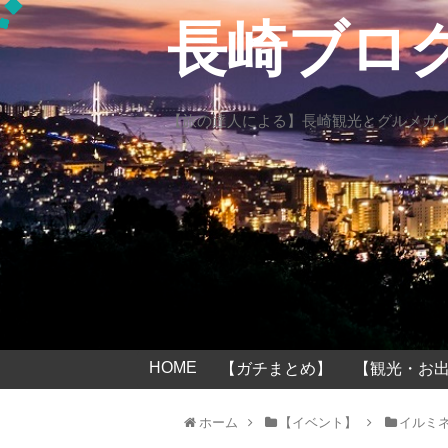
長崎ブロ
【旅の達人による】長崎観光とグルメガ
HOME
【ガチまとめ】
【観光・お出
ホーム
【イベント】
イルミ