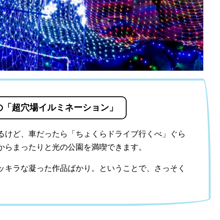
の「超穴場イルミネーション」
るけど、車だったら「ちょくらドライブ行くべ」ぐら
からまったりと光の公園を満喫できます。
ッキラな凝った作品ばかり。ということで、さっそく