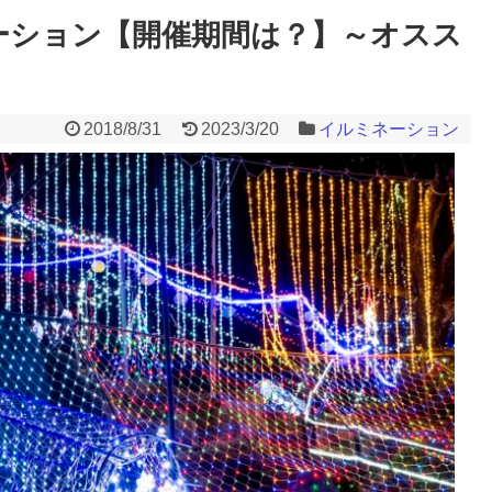
ーション【開催期間は？】～オスス
2018/8/31
2023/3/20
イルミネーション