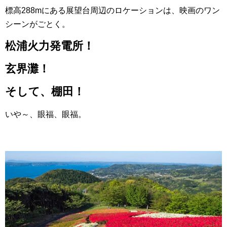
標高288mにある展望台周辺のロケーションは、映画のワン
シーンがごとく。
松浦火力発電所！
玄界灘！
そして、棚田！
いや～、眼福、眼福。