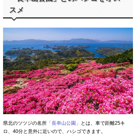
スメ
県北のツツジの名所
「長串山公園」
とは、車で距離25キ
ロ、40分と意外に近いので、ハシゴできます。