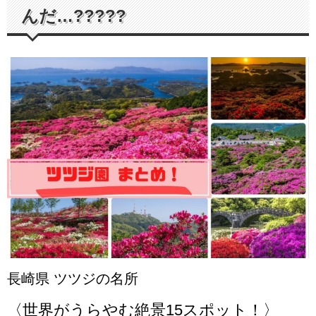
んだ…?????
長崎県 ツツジの名所
〈世界がうらやむ絶景15スポット！〉