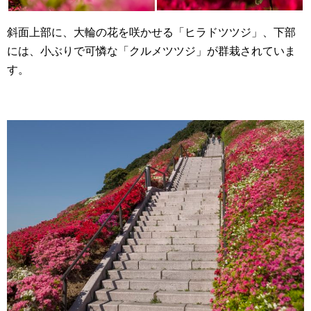
斜面上部に、大輪の花を咲かせる「ヒラドツツジ」、下部
には、小ぶりで可憐な「クルメツツジ」が群栽されていま
す。