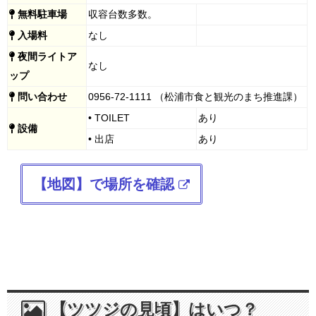
無料駐車場
収容台数多数。
入場料
なし
夜間ライトア
なし
ップ
問い合わせ
0956-72-1111 （松浦市食と観光のまち推進課）
• TOILET
あり
設備
• 出店
あり
【地図】で場所を確認
【ツツジの見頃】はいつ？