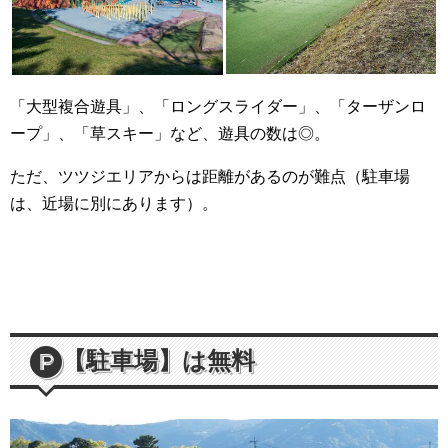
「大型複合遊具」、「ロングスライダー」、「ターザンロ
ープ」、「草スキー」など、遊具の数は◎。
ただ、ツツジエリアからは距離があるのが難点（駐車場
は、近場に別にあります）。
【駐車場】は無料