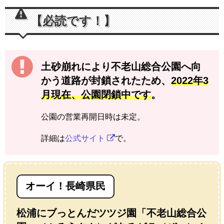
【必読です！】
土砂崩れにより不老山総合公園へ向
かう道路が封鎖されたため、
2022年3
月現在、公園閉鎖中です
。
公園の営業再開日時は未定。
詳細は
公式サイト
で。
オーイ！長崎県民
松浦にブっとんだツツジ園「不老山総合公