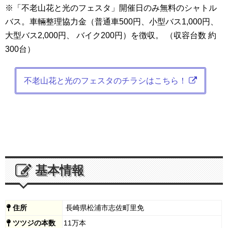
※「不老山花と光のフェスタ」開催日のみ無料のシャトル
バス。車輛整理協力金（普通車500円、小型バス1,000円、
大型バス2,000円、 バイク200円）を徴収。 （収容台数 約
300台）
不老山花と光のフェスタのチラシはこちら！
基本情報
住所
長崎県松浦市志佐町里免
ツツジの本数
11万本