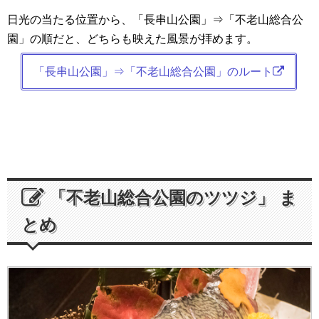
日光の当たる位置から、「長串山公園」⇒「不老山総合公
園」の順だと、どちらも映えた風景が拝めます。
「長串山公園」⇒「不老山総合公園」のルート
「不老山総合公園のツツジ」 ま
とめ