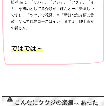
松浦市は、「サバ」、「アジ」、「フグ」、「イ
カ」を初めとして魚介類が、ほんとーに美味しい
ですし、「ツツジで花見」⇒「新鮮な魚介類に舌
鼓」なんて観光コースはイカしますよ、紳士淑女
の皆さん。
ではでは～
こんなにツツジの楽園… あった