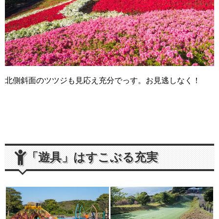
北側斜面のツツジも見応え充分でっす。お見逃しなく！
「遊具」はすこぶる充実