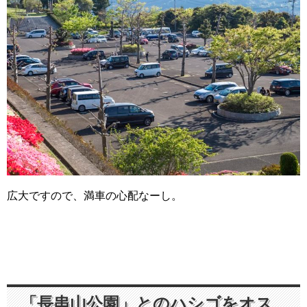
広大ですので、満車の心配なーし。
「長串山公園」とのハシゴをオス