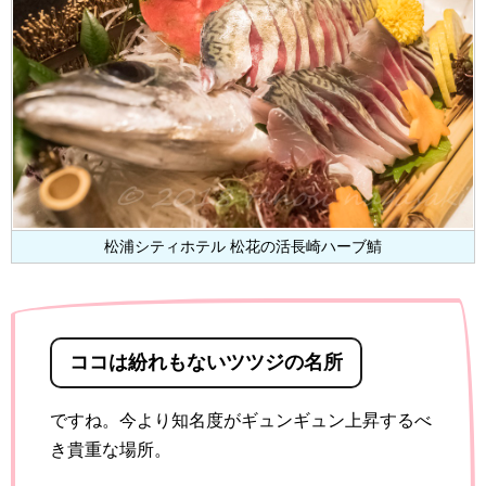
松浦シティホテル 松花の活長崎ハーブ鯖
ココは紛れもないツツジの名所
ですね。今より知名度がギュンギュン上昇するべ
き貴重な場所。