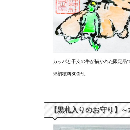
カッパと干支の牛が描かれた限定品
※初穂料300円。
【黒札入りのお守り】～