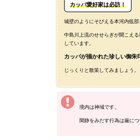
カッパ愛好家は必訪！
城壁のようにそびえる本河内低部
中島川上流のせせらぎが聞こえる
しています。
カッパが描かれた珍しい御朱
じっくりと散策してみましょう。
境内は神域です。
閑静をみだす行為は厳につ