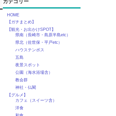
カテゴリー
HOME
【ガチまとめ】
【観光・お出かけSPOT】
県南（長崎市・島原半島etc）
県北（佐世保・平戸etc）
ハウステンボス
五島
夜景スポット
公園（海水浴場含）
教会群
神社・仏閣
【グルメ】
カフェ（スイーツ含）
洋食
和食