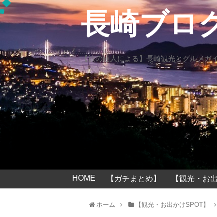
長崎ブロ
【旅の達人による】長崎観光とグルメガ
HOME
【ガチまとめ】
【観光・お出
ホーム
【観光・お出かけSPOT】