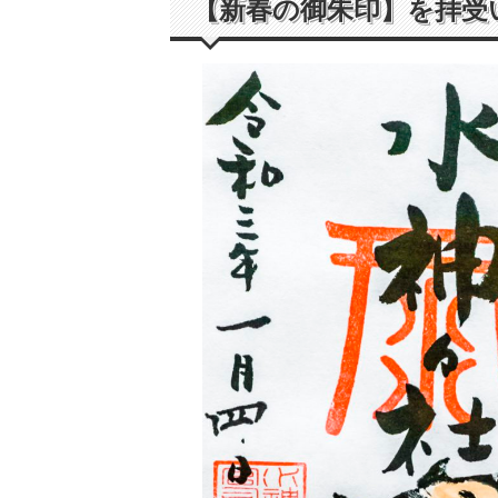
【新春の御朱印】を拝受