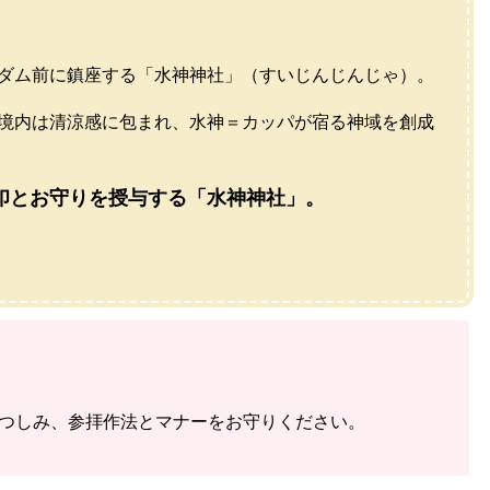
ダム前に鎮座する「水神神社」（すいじんじんじゃ）。
境内は清涼感に包まれ、水神＝カッパが宿る神域を創成
印とお守りを授与する「水神神社」。
つしみ、参拝作法とマナーをお守りください。