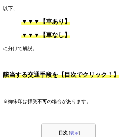
以下、
▼▼▼【車あり】
▼▼▼【車なし】
に分けて解説。
該当する交通手段を【目次でクリック！】
※御朱印は拝受不可の場合があります。
目次
[
表示
]