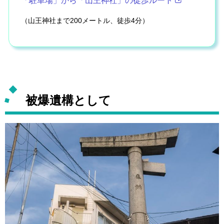
「駐車場」から「山王神社」の徒歩ルート
（山王神社まで200メートル、徒歩4分）
被爆遺構として