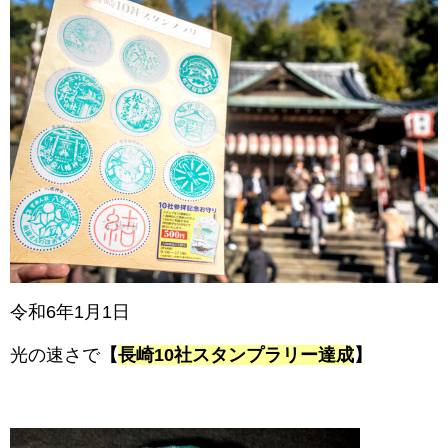
令和6年1月1日
光の速さで
【
長崎10社スタンプラリー達成
】