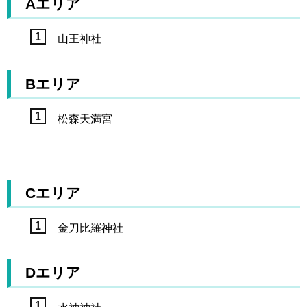
Aエリア
山王神社
Bエリア
松森天満宮
Cエリア
金刀比羅神社
Dエリア