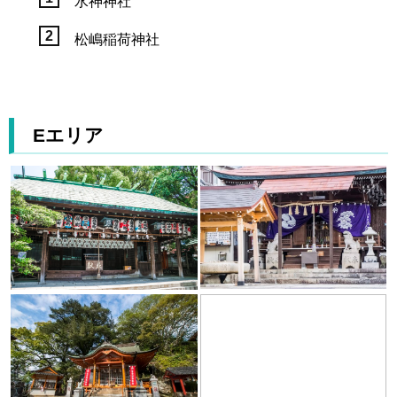
水神神社
松嶋稲荷神社
Eエリア