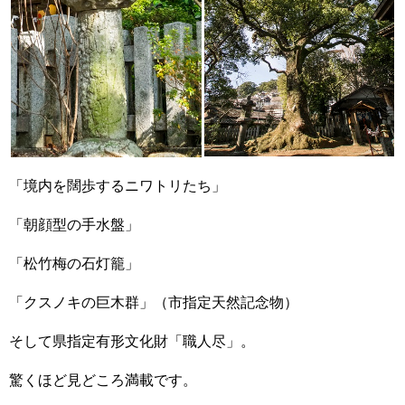
「境内を闊歩するニワトリたち」
「朝顔型の手水盤」
「松竹梅の石灯籠」
「クスノキの巨木群」（市指定天然記念物）
そして県指定有形文化財「職人尽」。
驚くほど見どころ満載です。