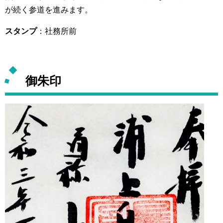
が続く参道を進みます。
スタンプ
：社務所前
御朱印