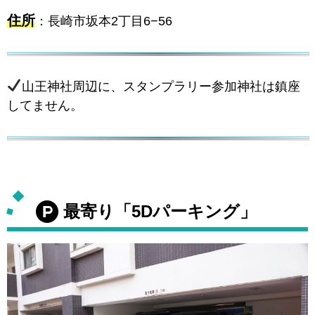
住所
：長崎市坂本2丁目6−56
山王神社周辺に、スタンプラリー参加神社は鎮座
してません。
最寄り「5Dパーキング」