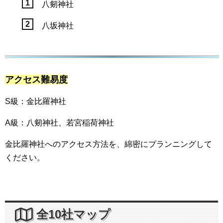
八剱神社
八坂神社
アクセス難易度
S級：金比羅神社
A級：八剱神社、若宮稲荷神社
金比羅神社へのアクセス方法を、綿密にプランニングして
ください。
全10社マップ