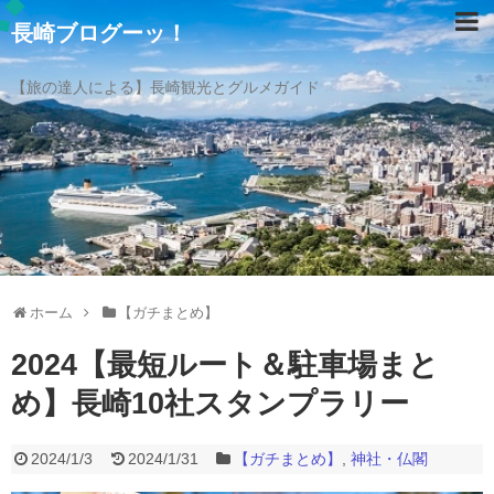
長崎ブログーッ！
【旅の達人による】長崎観光とグルメガイド
ホーム
【ガチまとめ】
2024【最短ルート＆駐車場まと
め】長崎10社スタンプラリー
2024/1/3
2024/1/31
【ガチまとめ】
,
神社・仏閣