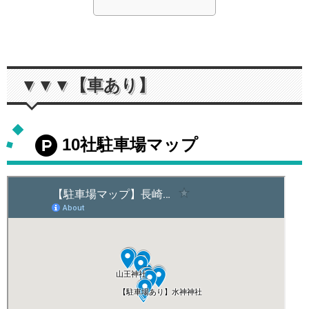
▼▼▼【車あり】
10社駐車場マップ