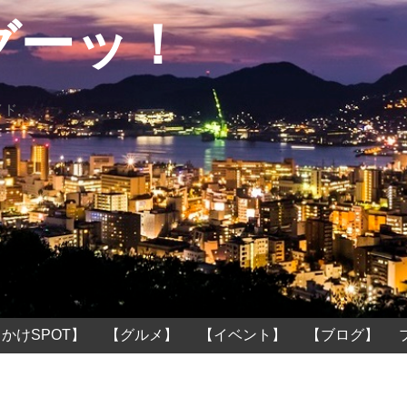
グーッ！
イド
かけSPOT】
【グルメ】
【イベント】
【ブログ】