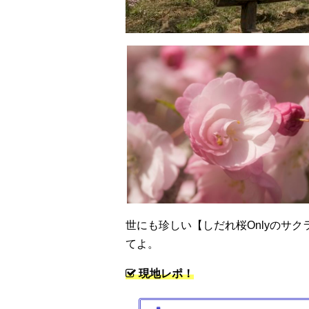
世にも珍しい【しだれ桜Onlyのサ
てよ。
現地レポ！