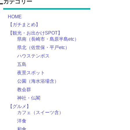
カテゴリー
HOME
【ガチまとめ】
【観光・お出かけSPOT】
県南（長崎市・島原半島etc）
県北（佐世保・平戸etc）
ハウステンボス
五島
夜景スポット
公園（海水浴場含）
教会群
神社・仏閣
【グルメ】
カフェ（スイーツ含）
洋食
和食