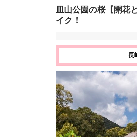
皿山公園の桜【開花と
イク！
長