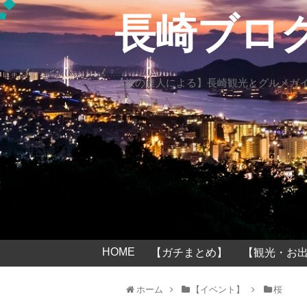
長崎ブロ
【旅の達人による】長崎観光とグルメガ
HOME
【ガチまとめ】
【観光・お出
ホーム
【イベント】
桜