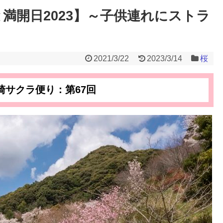
満開日2023】～子供連れにストラ
2021/3/22
2023/3/14
桜
崎サクラ便り：第67回